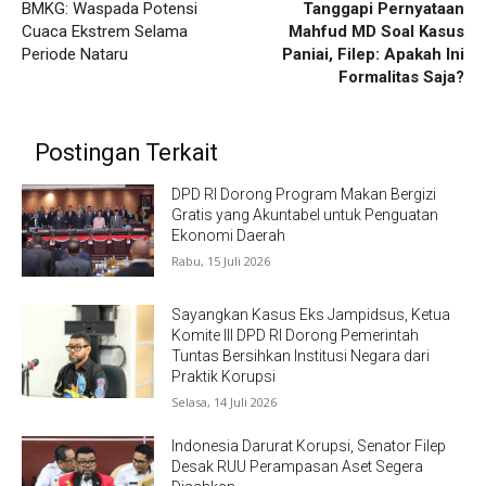
BMKG: Waspada Potensi
Tanggapi Pernyataan
Cuaca Ekstrem Selama
Mahfud MD Soal Kasus
Periode Nataru
Paniai, Filep: Apakah Ini
Formalitas Saja?
Postingan Terkait
DPD RI Dorong Program Makan Bergizi
Gratis yang Akuntabel untuk Penguatan
Ekonomi Daerah
Rabu, 15 Juli 2026
Sayangkan Kasus Eks Jampidsus, Ketua
Komite III DPD RI Dorong Pemerintah
Tuntas Bersihkan Institusi Negara dari
Praktik Korupsi
Selasa, 14 Juli 2026
Indonesia Darurat Korupsi, Senator Filep
Desak RUU Perampasan Aset Segera