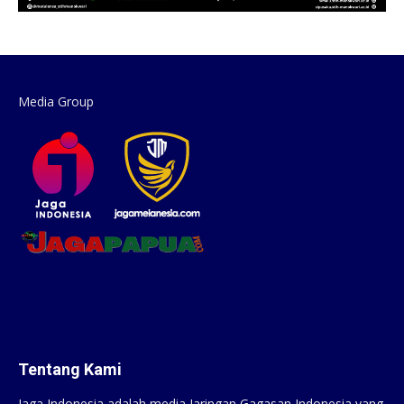
Media Group
Tentang Kami
Jaga Indonesia adalah media Jaringan Gagasan Indonesia yang