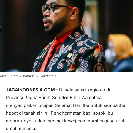
Senator Papua Barat Filep Wamafma
JAGAINDONESIA.COM –
Di sela safari kegiatan di
Provinsi Papua Barat, Senator Filep Wamafma
menyampaikan ucapan Selamat Hari Ibu untuk semua ibu
hebat di tanah air ini. Penghormatan bagi sosok ibu
menurutnya sudah menjadi kewajiban moral bagi seluruh
umat manusia.