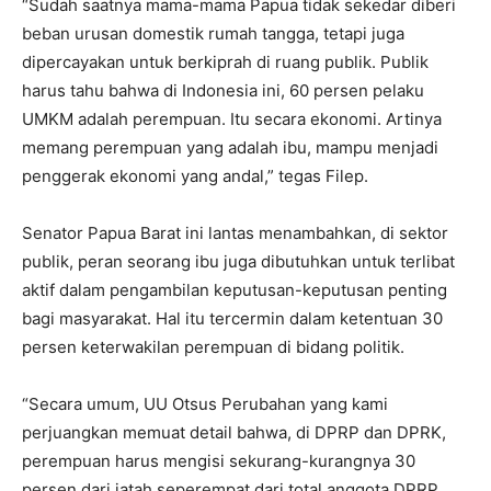
“Sudah saatnya mama-mama Papua tidak sekedar diberi
beban urusan domestik rumah tangga, tetapi juga
dipercayakan untuk berkiprah di ruang publik. Publik
harus tahu bahwa di Indonesia ini, 60 persen pelaku
UMKM adalah perempuan. Itu secara ekonomi. Artinya
memang perempuan yang adalah ibu, mampu menjadi
penggerak ekonomi yang andal,” tegas Filep.
Senator Papua Barat ini lantas menambahkan, di sektor
publik, peran seorang ibu juga dibutuhkan untuk terlibat
aktif dalam pengambilan keputusan-keputusan penting
bagi masyarakat. Hal itu tercermin dalam ketentuan 30
persen keterwakilan perempuan di bidang politik.
“Secara umum, UU Otsus Perubahan yang kami
perjuangkan memuat detail bahwa, di DPRP dan DPRK,
perempuan harus mengisi sekurang-kurangnya 30
persen dari jatah seperempat dari total anggota DPRP