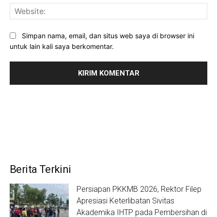
Web
Simpan nama, email, dan situs web saya di browser ini
untuk lain kali saya berkomentar.
Berita Terkini
Persiapan PKKMB 2026, Rektor Filep
Apresiasi Keterlibatan Sivitas
Akademika IHTP pada Pembersihan di