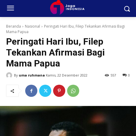
Beranda
Nasional
Peringati Hari Ibu, Filep Tekankan Afirmasi Bagi
Mama Papua
Peringati Hari Ibu, Filep
Tekankan Afirmasi Bagi
Mama Papua
By
uma ruhmana
Kamis, 22 Desember 2022
557
0