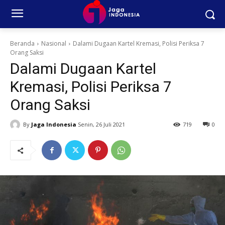
Beranda
Nasional
Dalami Dugaan Kartel Kremasi, Polisi Periksa 7
Orang Saksi
Dalami Dugaan Kartel
Kremasi, Polisi Periksa 7
Orang Saksi
By
Jaga Indonesia
Senin, 26 Juli 2021
719
0