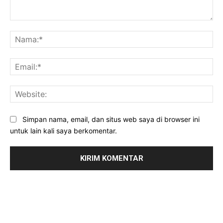
Komentar:
Na
Ema
Web
Simpan nama, email, dan situs web saya di browser ini
untuk lain kali saya berkomentar.