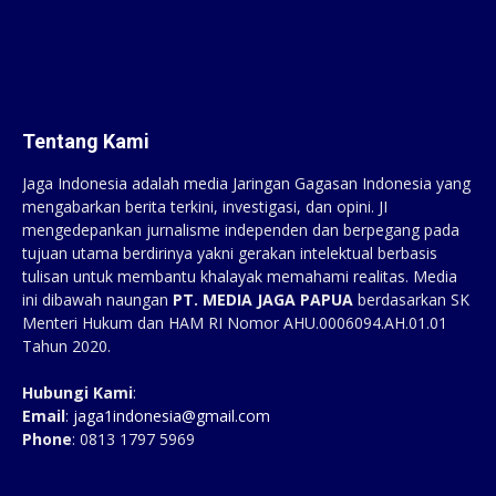
Tentang Kami
Jaga Indonesia adalah media Jaringan Gagasan Indonesia yang
mengabarkan berita terkini, investigasi, dan opini. JI
mengedepankan jurnalisme independen dan berpegang pada
tujuan utama berdirinya yakni gerakan intelektual berbasis
tulisan untuk membantu khalayak memahami realitas. Media
ini dibawah naungan
PT. MEDIA JAGA PAPUA
berdasarkan SK
Menteri Hukum dan HAM RI Nomor AHU.0006094.AH.01.01
Tahun 2020.
Hubungi Kami
:
Email
:
jaga1indonesia@gmail.com
Phone
: 0813 1797 5969