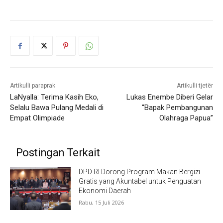
Artikulli paraprak
Artikulli tjetër
LaNyalla: Terima Kasih Eko,
Lukas Enembe Diberi Gelar
Selalu Bawa Pulang Medali di
“Bapak Pembangunan
Empat Olimpiade
Olahraga Papua”
Postingan Terkait
DPD RI Dorong Program Makan Bergizi
Gratis yang Akuntabel untuk Penguatan
Ekonomi Daerah
Rabu, 15 Juli 2026