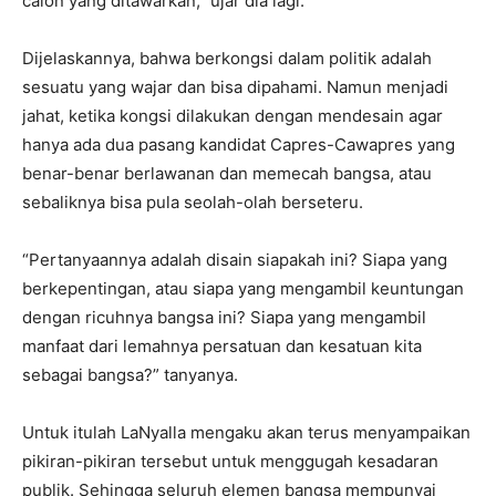
calon yang ditawarkan,” ujar dia lagi.
Dijelaskannya, bahwa berkongsi dalam politik adalah
sesuatu yang wajar dan bisa dipahami. Namun menjadi
jahat, ketika kongsi dilakukan dengan mendesain agar
hanya ada dua pasang kandidat Capres-Cawapres yang
benar-benar berlawanan dan memecah bangsa, atau
sebaliknya bisa pula seolah-olah berseteru.
“Pertanyaannya adalah disain siapakah ini? Siapa yang
berkepentingan, atau siapa yang mengambil keuntungan
dengan ricuhnya bangsa ini? Siapa yang mengambil
manfaat dari lemahnya persatuan dan kesatuan kita
sebagai bangsa?” tanyanya.
Untuk itulah LaNyalla mengaku akan terus menyampaikan
pikiran-pikiran tersebut untuk menggugah kesadaran
publik. Sehingga seluruh elemen bangsa mempunyai