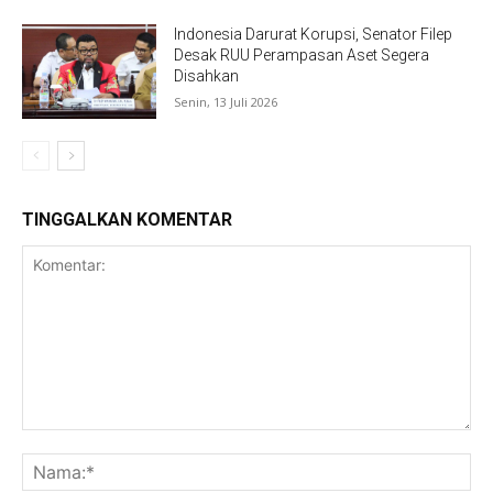
Indonesia Darurat Korupsi, Senator Filep
Desak RUU Perampasan Aset Segera
Disahkan
Senin, 13 Juli 2026
TINGGALKAN KOMENTAR
Komentar:
Na