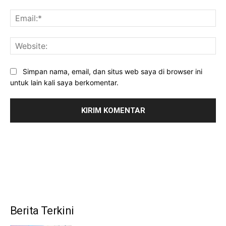
Ema
Web
Simpan nama, email, dan situs web saya di browser ini
untuk lain kali saya berkomentar.
Berita Terkini