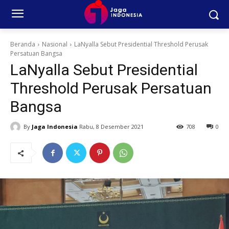
Beranda
Nasional
LaNyalla Sebut Presidential Threshold Perusak
Persatuan Bangsa
LaNyalla Sebut Presidential
Threshold Perusak Persatuan
Bangsa
By
Jaga Indonesia
Rabu, 8 Desember 2021
708
0