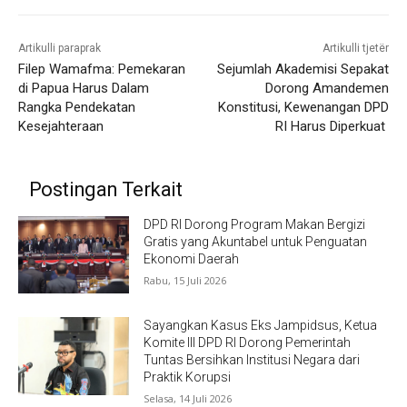
Artikulli paraprak
Artikulli tjetër
Filep Wamafma: Pemekaran
Sejumlah Akademisi Sepakat
di Papua Harus Dalam
Dorong Amandemen
Rangka Pendekatan
Konstitusi, Kewenangan DPD
Kesejahteraan
RI Harus Diperkuat
Postingan Terkait
DPD RI Dorong Program Makan Bergizi
Gratis yang Akuntabel untuk Penguatan
Ekonomi Daerah
Rabu, 15 Juli 2026
Sayangkan Kasus Eks Jampidsus, Ketua
Komite III DPD RI Dorong Pemerintah
Tuntas Bersihkan Institusi Negara dari
Praktik Korupsi
Selasa, 14 Juli 2026