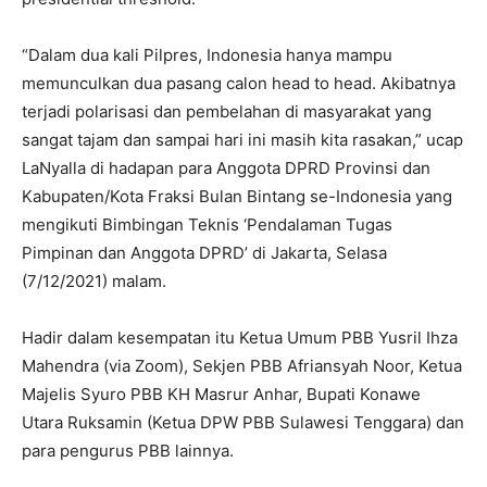
“Dalam dua kali Pilpres, Indonesia hanya mampu
memunculkan dua pasang calon head to head. Akibatnya
terjadi polarisasi dan pembelahan di masyarakat yang
sangat tajam dan sampai hari ini masih kita rasakan,” ucap
LaNyalla di hadapan para Anggota DPRD Provinsi dan
Kabupaten/Kota Fraksi Bulan Bintang se-Indonesia yang
mengikuti Bimbingan Teknis ‘Pendalaman Tugas
Pimpinan dan Anggota DPRD’ di Jakarta, Selasa
(7/12/2021) malam.
Hadir dalam kesempatan itu Ketua Umum PBB Yusril Ihza
Mahendra (via Zoom), Sekjen PBB Afriansyah Noor, Ketua
Majelis Syuro PBB KH Masrur Anhar, Bupati Konawe
Utara Ruksamin (Ketua DPW PBB Sulawesi Tenggara) dan
para pengurus PBB lainnya.