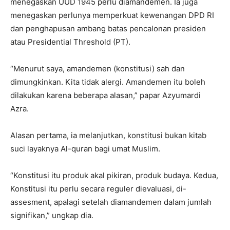
menegaskan UUD 1945 perlu diamandemen. Ia juga
menegaskan perlunya memperkuat kewenangan DPD RI
dan penghapusan ambang batas pencalonan presiden
atau Presidential Threshold (PT).
“Menurut saya, amandemen (konstitusi) sah dan
dimungkinkan. Kita tidak alergi. Amandemen itu boleh
dilakukan karena beberapa alasan,” papar Azyumardi
Azra.
Alasan pertama, ia melanjutkan, konstitusi bukan kitab
suci layaknya Al-quran bagi umat Muslim.
“Konstitusi itu produk akal pikiran, produk budaya. Kedua,
Konstitusi itu perlu secara reguler dievaluasi, di-
assesment, apalagi setelah diamandemen dalam jumlah
signifikan,” ungkap dia.