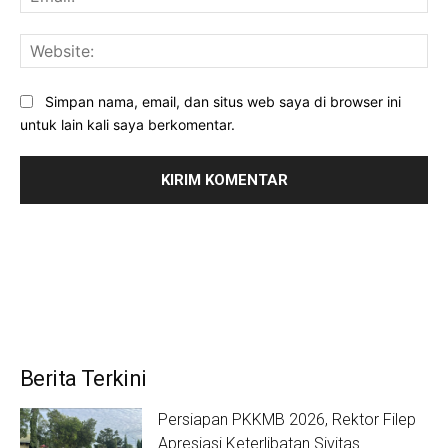
Web
Simpan nama, email, dan situs web saya di browser ini
untuk lain kali saya berkomentar.
Berita Terkini
Persiapan PKKMB 2026, Rektor Filep
Apresiasi Keterlibatan Sivitas