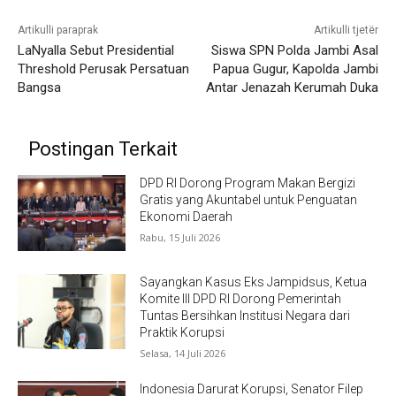
Artikulli paraprak
Artikulli tjetër
LaNyalla Sebut Presidential
Siswa SPN Polda Jambi Asal
Threshold Perusak Persatuan
Papua Gugur, Kapolda Jambi
Bangsa
Antar Jenazah Kerumah Duka
Postingan Terkait
DPD RI Dorong Program Makan Bergizi
Gratis yang Akuntabel untuk Penguatan
Ekonomi Daerah
Rabu, 15 Juli 2026
Sayangkan Kasus Eks Jampidsus, Ketua
Komite III DPD RI Dorong Pemerintah
Tuntas Bersihkan Institusi Negara dari
Praktik Korupsi
Selasa, 14 Juli 2026
Indonesia Darurat Korupsi, Senator Filep