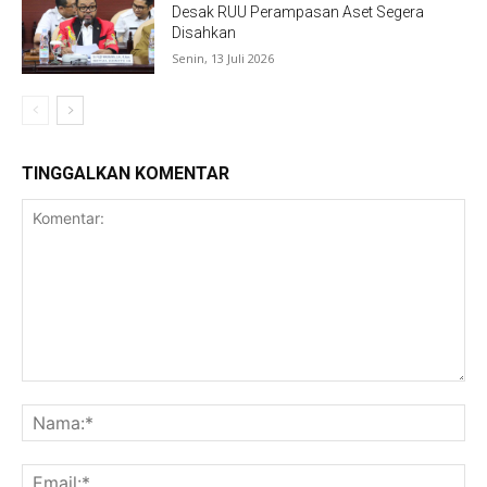
Desak RUU Perampasan Aset Segera
Disahkan
Senin, 13 Juli 2026
TINGGALKAN KOMENTAR
Komentar:
Na
Ema