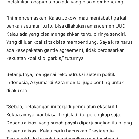
melakukan apapun tanpa ada yang bisa membendung.
“Ini mencemaskan. Kalau Jokowi mau menjabat tiga kali
bahkan seumur itu itu bisa dilakukan amandemen UUD.
Kalau ada yang bisa mengalahkan tentu dirinya sendiri.
Yang di luar koalisi tak bisa membendung. Saya kira harus
ada kesepakatan gentle agreement, tidak berdasarkan
kekuatan koalisi oligarkis,” tuturnya.
Selanjutnya, mengenai rekonstruksi sistem politik
Indonesia, Azyumardi Azra menilai juga penting untuk
dilakukan.
“Sebab, belakangan ini terjadi penguatan eksekutif.
Kekuatannya luar biasa. Legislatif itu pelengkap saja.
Desentralisasi yang susah payah diperjuangkan itu hilang
tersentralisasi. Kalau perlu hapuskan Presidential
Threshold. Itu terbukti menimbulkan pembelahan di