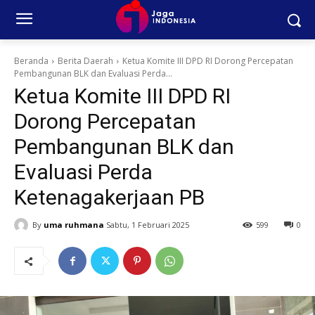
Beranda
Berita Daerah
Ketua Komite III DPD RI Dorong Percepatan
Pembangunan BLK dan Evaluasi Perda...
Ketua Komite III DPD RI
Dorong Percepatan
Pembangunan BLK dan
Evaluasi Perda
Ketenagakerjaan PB
By
uma ruhmana
Sabtu, 1 Februari 2025
599
0