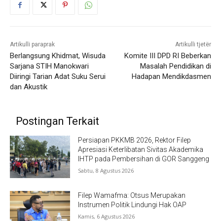
Artikulli paraprak
Artikulli tjetër
Berlangsung Khidmat, Wisuda
Komite III DPD RI Beberkan
Sarjana STIH Manokwari
Masalah Pendidikan di
Diiringi Tarian Adat Suku Serui
Hadapan Mendikdasmen
dan Akustik
Postingan Terkait
Persiapan PKKMB 2026, Rektor Filep
Apresiasi Keterlibatan Sivitas Akademika
IHTP pada Pembersihan di GOR Sanggeng
Sabtu, 8 Agustus 2026
Filep Wamafma: Otsus Merupakan
Instrumen Politik Lindungi Hak OAP
Kamis, 6 Agustus 2026