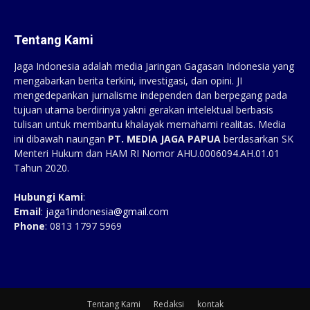
Tentang Kami
Jaga Indonesia adalah media Jaringan Gagasan Indonesia yang
mengabarkan berita terkini, investigasi, dan opini. JI
mengedepankan jurnalisme independen dan berpegang pada
tujuan utama berdirinya yakni gerakan intelektual berbasis
tulisan untuk membantu khalayak memahami realitas. Media
ini dibawah naungan
PT. MEDIA JAGA PAPUA
berdasarkan SK
Menteri Hukum dan HAM RI Nomor AHU.0006094.AH.01.01
Tahun 2020.
Hubungi Kami
:
Email
:
jaga1indonesia@gmail.com
Phone
: 0813 1797 5969
Tentang Kami
Redaksi
kontak