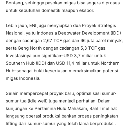
Bontang, sehingga pasokan migas bisa segera diproses
untuk kebutuhan domestik maupun ekspor.
Lebih jauh, ENI juga menyiapkan dua Proyek Strategis
Nasional, yaitu Indonesia Deepwater Development (IDD)
dengan cadangan 2,67 TCF gas dan 66 juta barel minyak,
serta Geng North dengan cadangan 5,3 TCF gas.
Investasinya pun signifikan–USD 3,7 miliar untuk
Southern Hub (IDD) dan USD 11,4 miliar untuk Northern
Hub–sebagai bukti keseriusan memaksimalkan potensi
migas Indonesia.
Selain mempercepat proyek baru, optimalisasi sumur-
sumur tua (idle well) juga menjadi perhatian. Dalam
kunjungan ke Pertamina Hulu Mahakam, Bahlil melihat
langsung operasi produksi bahkan proses peningkatan
lifting dari sumur-sumur yang telah lama berproduksi.