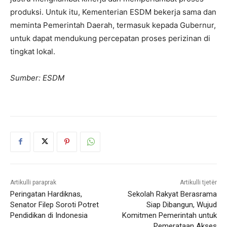
produksi. Untuk itu, Kementerian ESDM bekerja sama dan
meminta Pemerintah Daerah, termasuk kepada Gubernur,
untuk dapat mendukung percepatan proses perizinan di
tingkat lokal.
Sumber: ESDM
Artikulli paraprak
Artikulli tjetër
Peringatan Hardiknas,
Sekolah Rakyat Berasrama
Senator Filep Soroti Potret
Siap Dibangun, Wujud
Pendidikan di Indonesia
Komitmen Pemerintah untuk
Pemerataan Akses