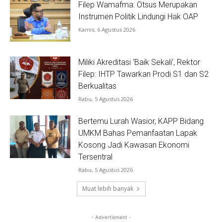
Filep Wamafma: Otsus Merupakan
Instrumen Politik Lindungi Hak OAP
Kamis, 6 Agustus 2026
Miliki Akreditasi ‘Baik Sekali’, Rektor
Filep: IHTP Tawarkan Prodi S1 dan S2
Berkualitas
Rabu, 5 Agustus 2026
Bertemu Lurah Wasior, KAPP Bidang
UMKM Bahas Pemanfaatan Lapak
Kosong Jadi Kawasan Ekonomi
Tersentral
Rabu, 5 Agustus 2026
Muat lebih banyak
- Advertisment -