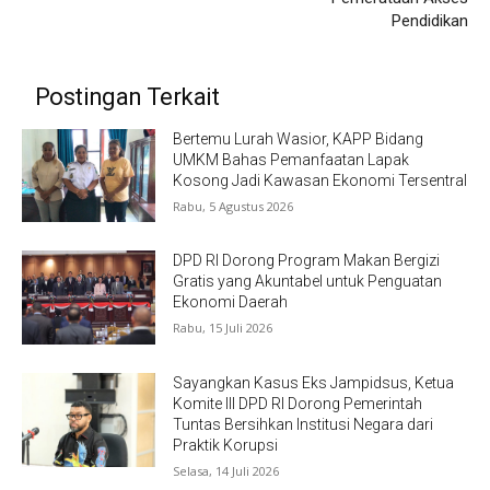
Pendidikan
Postingan Terkait
Bertemu Lurah Wasior, KAPP Bidang
UMKM Bahas Pemanfaatan Lapak
Kosong Jadi Kawasan Ekonomi Tersentral
Rabu, 5 Agustus 2026
DPD RI Dorong Program Makan Bergizi
Gratis yang Akuntabel untuk Penguatan
Ekonomi Daerah
Rabu, 15 Juli 2026
Sayangkan Kasus Eks Jampidsus, Ketua
Komite III DPD RI Dorong Pemerintah
Tuntas Bersihkan Institusi Negara dari
Praktik Korupsi
Selasa, 14 Juli 2026