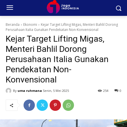
Beranda
Ekonomi
Kejar Target Lifting Migas, Menteri Bahlil Dorong
Perusahaan Italia Gunakan Pendekatan Non-Konvensional
Kejar Target Lifting Migas,
Menteri Bahlil Dorong
Perusahaan Italia Gunakan
Pendekatan Non-
Konvensional
By
uma ruhmana
Senin, 5 Mei 2025
254
0