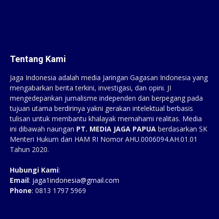
Tentang Kami
Jaga Indonesia adalah media Jaringan Gagasan Indonesia yang
mengabarkan berita terkini, investigasi, dan opini. JI
mengedepankan jurnalisme independen dan berpegang pada
tujuan utama berdirinya yakni gerakan intelektual berbasis
tulisan untuk membantu khalayak memahami realitas. Media
ini dibawah naungan
PT. MEDIA JAGA PAPUA
berdasarkan SK
Menteri Hukum dan HAM RI Nomor AHU.0006094.AH.01.01
Tahun 2020.
Hubungi Kami
:
Email
:
jaga1indonesia@gmail.com
Phone
: 0813 1797 5969