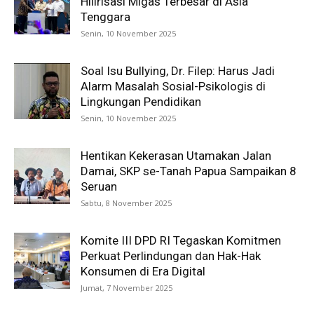
Hilirisasi Migas Terbesar di Asia
Tenggara
Senin, 10 November 2025
Soal Isu Bullying, Dr. Filep: Harus Jadi
Alarm Masalah Sosial-Psikologis di
Lingkungan Pendidikan
Senin, 10 November 2025
Hentikan Kekerasan Utamakan Jalan
Damai, SKP se-Tanah Papua Sampaikan 8
Seruan
Sabtu, 8 November 2025
Komite III DPD RI Tegaskan Komitmen
Perkuat Perlindungan dan Hak-Hak
Konsumen di Era Digital
Jumat, 7 November 2025