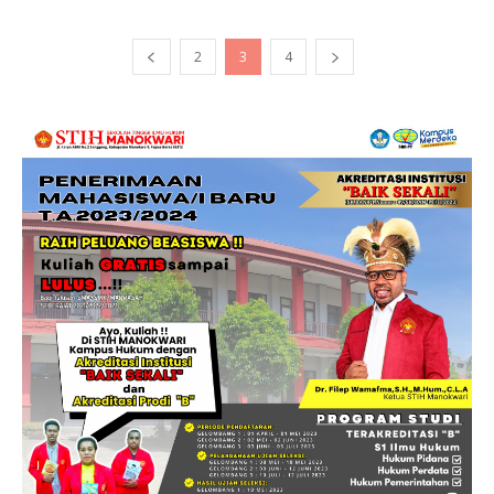
2
3
4