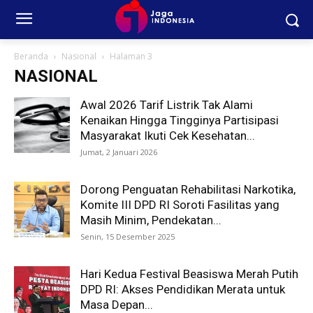
Beranda
Nasional
Halaman 3
NASIONAL
Awal 2026 Tarif Listrik Tak Alami
Kenaikan Hingga Tingginya Partisipasi
Masyarakat Ikuti Cek Kesehatan...
Jumat, 2 Januari 2026
Dorong Penguatan Rehabilitasi Narkotika,
Komite III DPD RI Soroti Fasilitas yang
Masih Minim, Pendekatan...
Senin, 15 Desember 2025
Hari Kedua Festival Beasiswa Merah Putih
DPD RI: Akses Pendidikan Merata untuk
Masa Depan...