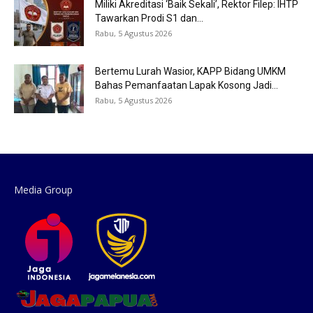
Miliki Akreditasi ‘Baik Sekali’, Rektor Filep: IHTP
Tawarkan Prodi S1 dan...
Rabu, 5 Agustus 2026
Bertemu Lurah Wasior, KAPP Bidang UMKM
Bahas Pemanfaatan Lapak Kosong Jadi...
Rabu, 5 Agustus 2026
Media Group