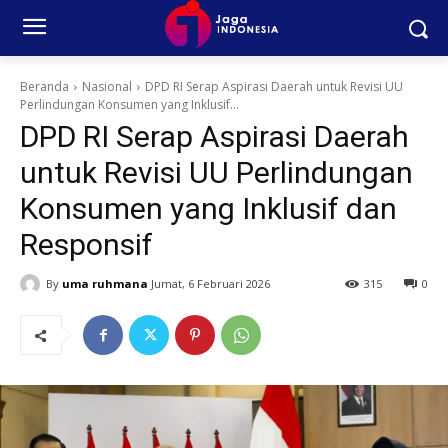
Beranda
Nasional
DPD RI Serap Aspirasi Daerah untuk Revisi UU
Perlindungan Konsumen yang Inklusif...
DPD RI Serap Aspirasi Daerah
untuk Revisi UU Perlindungan
Konsumen yang Inklusif dan
Responsif
By
uma ruhmana
Jumat, 6 Februari 2026
315
0