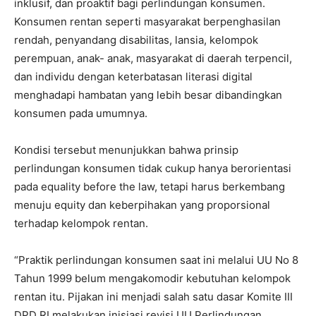
inklusif, dan proaktif bagi perlindungan konsumen.
Konsumen rentan seperti masyarakat berpenghasilan
rendah, penyandang disabilitas, lansia, kelompok
perempuan, anak- anak, masyarakat di daerah terpencil,
dan individu dengan keterbatasan literasi digital
menghadapi hambatan yang lebih besar dibandingkan
konsumen pada umumnya.
Kondisi tersebut menunjukkan bahwa prinsip
perlindungan konsumen tidak cukup hanya berorientasi
pada equality before the law, tetapi harus berkembang
menuju equity dan keberpihakan yang proporsional
terhadap kelompok rentan.
“Praktik perlindungan konsumen saat ini melalui UU No 8
Tahun 1999 belum mengakomodir kebutuhan kelompok
rentan itu. Pijakan ini menjadi salah satu dasar Komite III
DPD RI melakukan inisiasi revisi UU Perlindungan