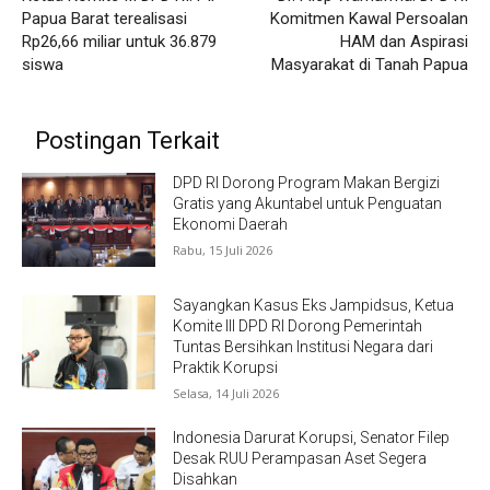
Papua Barat terealisasi
Komitmen Kawal Persoalan
Rp26,66 miliar untuk 36.879
HAM dan Aspirasi
siswa
Masyarakat di Tanah Papua
Postingan Terkait
DPD RI Dorong Program Makan Bergizi
Gratis yang Akuntabel untuk Penguatan
Ekonomi Daerah
Rabu, 15 Juli 2026
Sayangkan Kasus Eks Jampidsus, Ketua
Komite III DPD RI Dorong Pemerintah
Tuntas Bersihkan Institusi Negara dari
Praktik Korupsi
Selasa, 14 Juli 2026
Indonesia Darurat Korupsi, Senator Filep
Desak RUU Perampasan Aset Segera
Disahkan