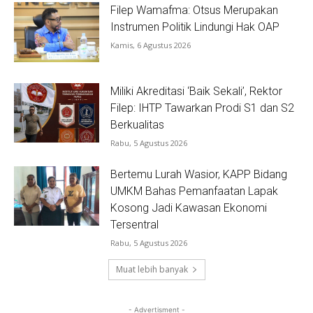
Filep Wamafma: Otsus Merupakan
Instrumen Politik Lindungi Hak OAP
Kamis, 6 Agustus 2026
Miliki Akreditasi ‘Baik Sekali’, Rektor
Filep: IHTP Tawarkan Prodi S1 dan S2
Berkualitas
Rabu, 5 Agustus 2026
Bertemu Lurah Wasior, KAPP Bidang
UMKM Bahas Pemanfaatan Lapak
Kosong Jadi Kawasan Ekonomi
Tersentral
Rabu, 5 Agustus 2026
Muat lebih banyak
- Advertisment -