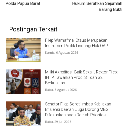
Polda Papua Barat
Hukum Serahkan Sejumlah
Barang Bukti
Postingan Terkait
Filep Wamafma: Otsus Merupakan
Instrumen Politik Lindungi Hak OAP
Kamis, 6 Agustus 2026
Miliki Akreditasi ‘Baik Sekali’, Rektor Filep:
IHTP Tawarkan Prodi S1 dan S2
Berkualitas
Rabu, 5 Agustus 2026
Senator Filep Soroti Imbas Kebijakan
Efisiensi Daerah, Juga Dorong MBG
Difokuskan pada Daerah Prioritas
Rabu, 29 Juli 2026