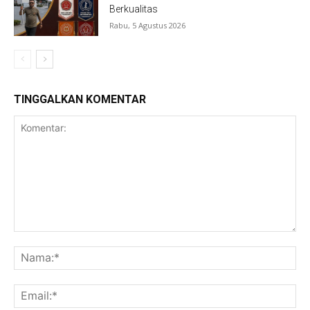
Berkualitas
Rabu, 5 Agustus 2026
TINGGALKAN KOMENTAR
Komentar:
Na
Ema