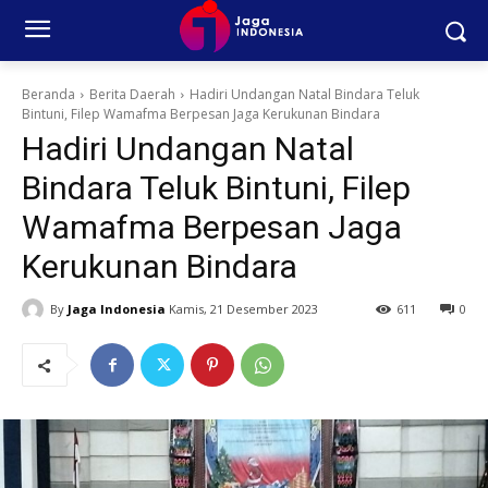
Beranda
Berita Daerah
Hadiri Undangan Natal Bindara Teluk
Bintuni, Filep Wamafma Berpesan Jaga Kerukunan Bindara
Hadiri Undangan Natal
Bindara Teluk Bintuni, Filep
Wamafma Berpesan Jaga
Kerukunan Bindara
By
Jaga Indonesia
Kamis, 21 Desember 2023
611
0