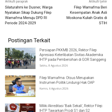
Artikulli paraprak
Artikulli tjetër
Silaturahmi ke Dusner, Warga
Filep Wamafma Beri
Nyatakan Sikap Dukung Filep
Kesempatan Anak Asli
Wamafma Menuju DPD RI
Moskona Kuliah Gratis di
Periode 2024-2029
STIH
Postingan Terkait
Persiapan PKKMB 2026, Rektor Filep
Apresiasi Keterlibatan Sivitas Akademika
IHTP pada Pembersihan di GOR Sanggeng
Sabtu, 8 Agustus 2026
Filep Wamafma: Otsus Merupakan
Instrumen Politik Lindungi Hak OAP
Kamis, 6 Agustus 2026
Miliki Akreditasi ‘Baik Sekali’, Rektor Filep:
IHTP Tawarkan Prodi S1 dan S2