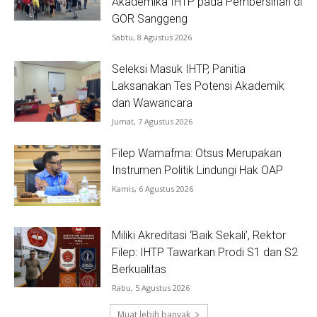
Akademika IHTP pada Pembersihan di
GOR Sanggeng
Sabtu, 8 Agustus 2026
Seleksi Masuk IHTP, Panitia
Laksanakan Tes Potensi Akademik
dan Wawancara
Jumat, 7 Agustus 2026
Filep Wamafma: Otsus Merupakan
Instrumen Politik Lindungi Hak OAP
Kamis, 6 Agustus 2026
Miliki Akreditasi ‘Baik Sekali’, Rektor
Filep: IHTP Tawarkan Prodi S1 dan S2
Berkualitas
Rabu, 5 Agustus 2026
Muat lebih banyak