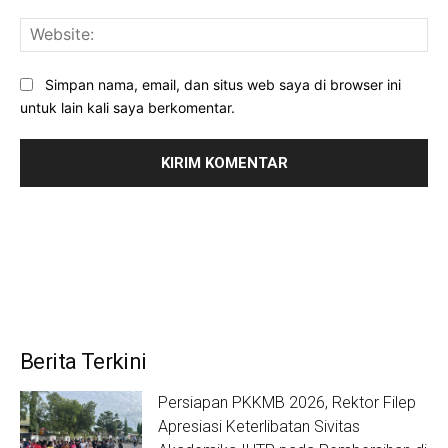
Web
Simpan nama, email, dan situs web saya di browser ini
untuk lain kali saya berkomentar.
Berita Terkini
Persiapan PKKMB 2026, Rektor Filep
Apresiasi Keterlibatan Sivitas