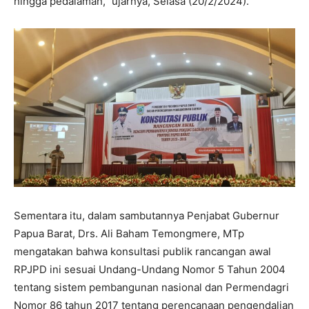
hingga pedalaman,” ujarnya, Selasa (20/2/2024).
Sementara itu, dalam sambutannya Penjabat Gubernur
Papua Barat, Drs. Ali Baham Temongmere, MTp
mengatakan bahwa konsultasi publik rancangan awal
RPJPD ini sesuai Undang-Undang Nomor 5 Tahun 2004
tentang sistem pembangunan nasional dan Permendagri
Nomor 86 tahun 2017 tentang perencanaan pengendalian