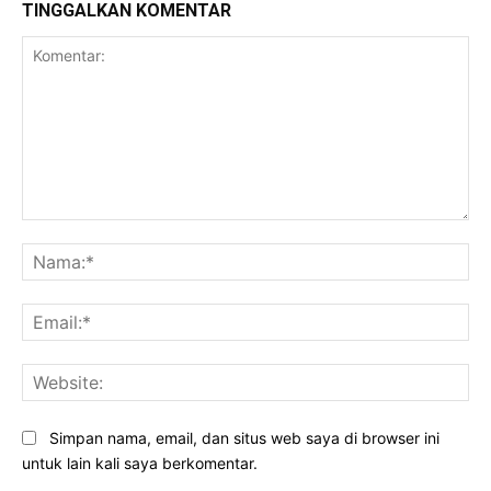
TINGGALKAN KOMENTAR
Komentar:
Na
Ema
Web
Simpan nama, email, dan situs web saya di browser ini
untuk lain kali saya berkomentar.