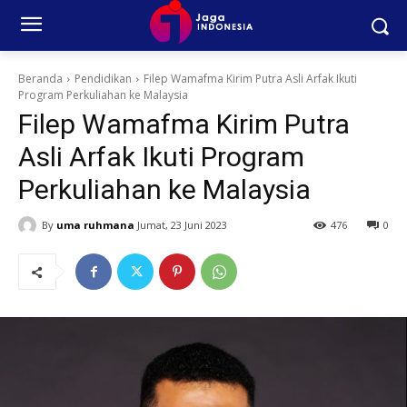
Beranda
Pendidikan
Filep Wamafma Kirim Putra Asli Arfak Ikuti
Program Perkuliahan ke Malaysia
Filep Wamafma Kirim Putra
Asli Arfak Ikuti Program
Perkuliahan ke Malaysia
By
uma ruhmana
Jumat, 23 Juni 2023
476
0