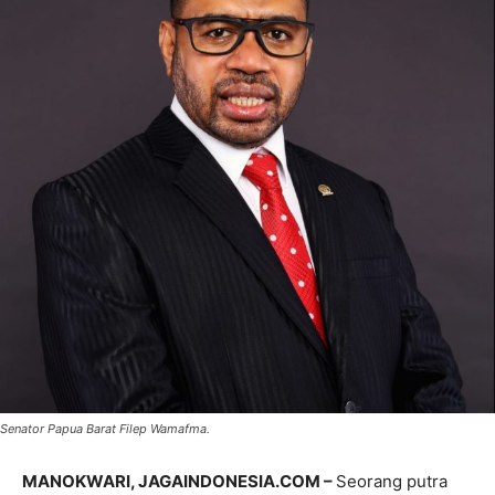
Senator Papua Barat Filep Wamafma.
MANOKWARI, JAGAINDONESIA.COM –
Seorang putra