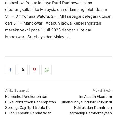
mahasiswi Papua lainnya Putri Rumbewas akan
diberangkatkan ke Malaysia dan didampingi oleh dosen
STIH Dr. Yohana Watofa, SH., MH sebagai delegasi utusan
dari STIH Manokwari. Adapun jadwal keberangkatan
mereka yakni pada 1 Juli 2023 dengan rute dari
Manokwari, Surabaya dan Malaysia.
Artikulli paraprak
Artikulli tjetër
Kemenko Perekonomian
Ini Alasan Ekonomi
Buka Rekrutmen Penempatan
Dibangunnya Industri Pupuk di
Sorong, Gaji Rp 15 Juta Per
Fakfak dan Komitmen
Bulan Terakhir Pendaftaran
terhadap Pemberdayaan