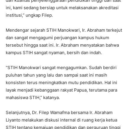
dan kualitas penyelenggaraan pendidikan tinggi dan saat
ini, kami sedang bersiap untuk melaksanakan akreditasi
institusi,” ungkap Filep.
Mendengar sejarah STIH Manokwari, Ir. Abraham terkejut
dan sangat mengagumi perjuangan kampus hukum
tersebut hingga saat ini. Ir. Abraham menyatakan bahwa
kampus STIH sangat nyaman, bersih dan indah.
“STIH Manokwari sangat mengagumkan. Sudah berdiri
puluhan tahun yang lalu dan sampai saat ini masih
konsisten terus meningkatkan mutu pendidikan. Hal ini
layak menjadi kebanggaan rakyat Papua, terutama para
mahasiswa STIH,” katanya.
Selanjutnya, Dr. Filep Wamafma bersama Ir. Abraham
Liyanto melakukan diskusi internal di ruang kerja ketua
STIH tentang kemajuan pendidikan dan perguruan tinggi