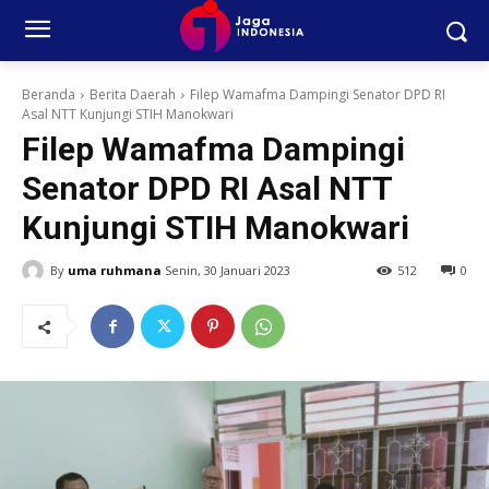
Beranda
Berita Daerah
Filep Wamafma Dampingi Senator DPD RI
Asal NTT Kunjungi STIH Manokwari
Filep Wamafma Dampingi
Senator DPD RI Asal NTT
Kunjungi STIH Manokwari
By
uma ruhmana
Senin, 30 Januari 2023
512
0