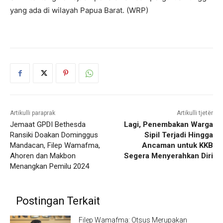
yang ada di wilayah Papua Barat. (WRP)
Artikulli paraprak
Artikulli tjetër
Jemaat GPDI Bethesda
Lagi, Penembakan Warga
Ransiki Doakan Dominggus
Sipil Terjadi Hingga
Mandacan, Filep Wamafma,
Ancaman untuk KKB
Ahoren dan Makbon
Segera Menyerahkan Diri
Menangkan Pemilu 2024
Postingan Terkait
Filep Wamafma: Otsus Merupakan