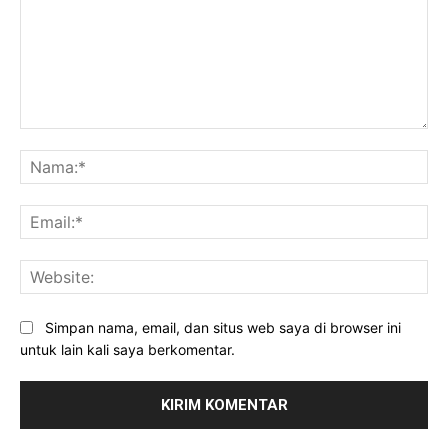
Komentar:
Na
Ema
Web
Simpan nama, email, dan situs web saya di browser ini
untuk lain kali saya berkomentar.