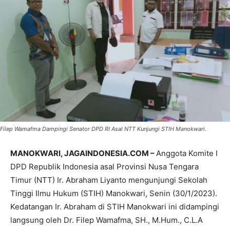
Filep Wamafma Dampingi Senator DPD RI Asal NTT Kunjungi STIH Manokwari.
MANOKWARI, JAGAINDONESIA.COM –
Anggota Komite I
DPD Republik Indonesia asal Provinsi Nusa Tengara
Timur (NTT) Ir. Abraham Liyanto mengunjungi Sekolah
Tinggi Ilmu Hukum (STIH) Manokwari, Senin (30/1/2023).
Kedatangan Ir. Abraham di STIH Manokwari ini didampingi
langsung oleh Dr. Filep Wamafma, SH., M.Hum., C.L.A