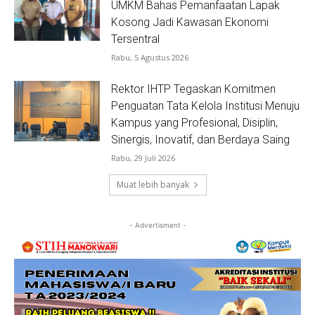
UMKM Bahas Pemanfaatan Lapak
Kosong Jadi Kawasan Ekonomi
Tersentral
Rabu, 5 Agustus 2026
Rektor IHTP Tegaskan Komitmen
Penguatan Tata Kelola Institusi Menuju
Kampus yang Profesional, Disiplin,
Sinergis, Inovatif, dan Berdaya Saing
Rabu, 29 Juli 2026
Muat lebih banyak
- Advertisment -