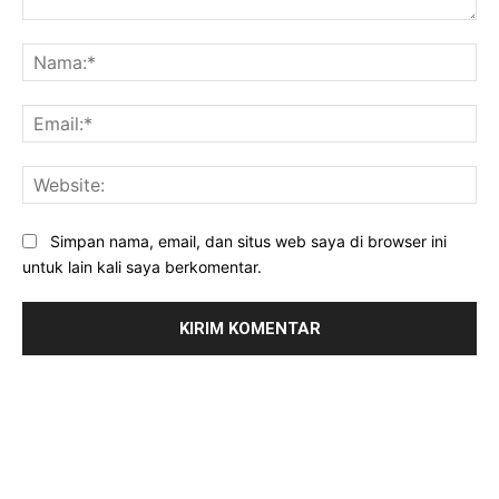
Komentar:
Na
Ema
Web
Simpan nama, email, dan situs web saya di browser ini
untuk lain kali saya berkomentar.