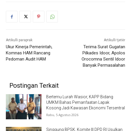
Artikulli paraprak
Artikulli tjetër
Ukur Kinerja Pemerintah,
Terima Surat Gugatan
Komnas HAM Rancang
Pilkades Idoor, Apolos
Pedoman Audit HAM
Orocomna Sentil Idoor
Banyak Permasalahan
Postingan Terkait
Bertemu Lurah Wasior, KAPP Bidang
UMKM Bahas Pemanfaatan Lapak
Kosong Jadi Kawasan Ekonomi Tersentral
Rabu, 5 Agustus 2026
Singgung BPSK, Komite III DPD RI Usulkan