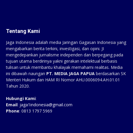
Tentang Kami
Jaga Indonesia adalah media Jaringan Gagasan Indonesia yang
mengabarkan berita terkini, investigasi, dan opini. JI
mengedepankan jurnalisme independen dan berpegang pada
tujuan utama berdirinya yakni gerakan intelektual berbasis
tulisan untuk membantu khalayak memahami realitas. Media
ini dibawah naungan
PT. MEDIA JAGA PAPUA
berdasarkan SK
Menteri Hukum dan HAM RI Nomor AHU.0006094.AH.01.01
Tahun 2020.
Hubungi Kami
:
Email
:
jaga1indonesia@gmail.com
Phone
: 0813 1797 5969