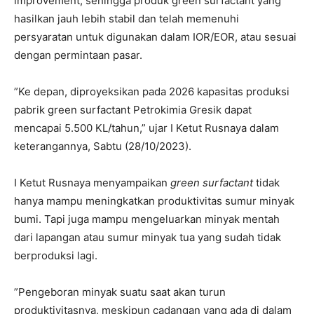
improvement, sehingga produk green surfactant yang
hasilkan jauh lebih stabil dan telah memenuhi
persyaratan untuk digunakan dalam IOR/EOR, atau sesuai
dengan permintaan pasar.
”Ke depan, diproyeksikan pada 2026 kapasitas produksi
pabrik green surfactant Petrokimia Gresik dapat
mencapai 5.500 KL/tahun,” ujar I Ketut Rusnaya dalam
keterangannya, Sabtu (28/10/2023).
I Ketut Rusnaya menyampaikan
green surfactant
tidak
hanya mampu meningkatkan produktivitas sumur minyak
bumi. Tapi juga mampu mengeluarkan minyak mentah
dari lapangan atau sumur minyak tua yang sudah tidak
berproduksi lagi.
”Pengeboran minyak suatu saat akan turun
produktivitasnya, meskipun cadangan yang ada di dalam