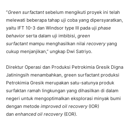
”
Green surfactant
sebelum mengikuti proyek ini telah
melewati beberapa tahap uji coba yang dipersyaratkan,
yaitu IFT 10-3 dan Windsor type III pada uji
phase
behavior
serta dalam uji imbibisi,
green
surfactant
mampu menghasilkan nilai
recovery
yang
cukup menjanjikan,” ungkap Dwi Satriyo.
Direktur Operasi dan Produksi Petrokimia Gresik Digna
Jatiningsih menambahkan, green surfactant produksi
Petrokimia Gresik merupakan satu-satunya produk
surfaktan ramah lingkungan yang dihasilkan di dalam
negeri untuk mengoptimalkan eksplorasi minyak bumi
dengan metode
improved oil recovery
(IOR)
dan
enhanced oil recovery
(EOR).