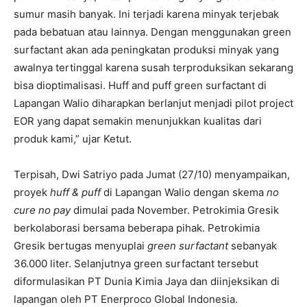
sumur masih banyak. Ini terjadi karena minyak terjebak
pada bebatuan atau lainnya. Dengan menggunakan green
surfactant akan ada peningkatan produksi minyak yang
awalnya tertinggal karena susah terproduksikan sekarang
bisa dioptimalisasi. Huff and puff green surfactant di
Lapangan Walio diharapkan berlanjut menjadi pilot project
EOR yang dapat semakin menunjukkan kualitas dari
produk kami,” ujar Ketut.
Terpisah, Dwi Satriyo pada Jumat (27/10) menyampaikan,
proyek
huff & puff
di Lapangan Walio dengan skema
no
cure no pay
dimulai pada November. Petrokimia Gresik
berkolaborasi bersama beberapa pihak. Petrokimia
Gresik bertugas menyuplai
green surfactant
sebanyak
36.000 liter. Selanjutnya green surfactant tersebut
diformulasikan PT Dunia Kimia Jaya dan diinjeksikan di
lapangan oleh PT Enerproco Global Indonesia.