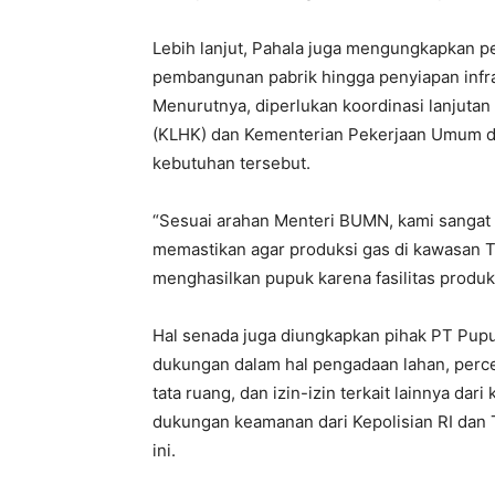
Lebih lanjut, Pahala juga mengungkapkan 
pembangunan pabrik hingga penyiapan infra
Menurutnya, diperlukan koordinasi lanjut
(KLHK) dan Kementerian Pekerjaan Umum 
kebutuhan tersebut.
“Sesuai arahan Menteri BUMN, kami sangat 
memastikan agar produksi gas di kawasan T
menghasilkan pupuk karena fasilitas produks
Hal senada juga diungkapkan pihak PT Pu
dukungan dalam hal pengadaan lahan, percep
tata ruang, dan izin-izin terkait lainnya da
dukungan keamanan dari Kepolisian RI dan 
ini.