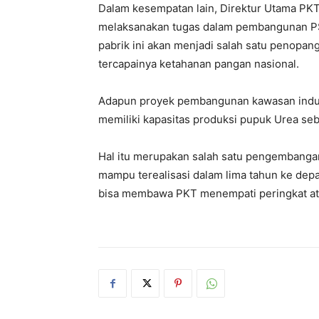
Dalam kesempatan lain, Direktur Utama PK
melaksanakan tugas dalam pembangunan PS
pabrik ini akan menjadi salah satu penopa
tercapainya ketahanan pangan nasional.
Adapun proyek pembangunan kawasan industr
memiliki kapasitas produksi pupuk Urea sebe
Hal itu merupakan salah satu pengembanga
mampu terealisasi dalam lima tahun ke dep
bisa membawa PKT menempati peringkat atas