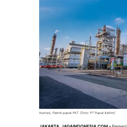
Ilustrasi, Pabrik pupuk PKT. [Foto: PT Pupuk Kaltim]
JAKARTA, JAGAINDONESIA.COM –
Pemerin