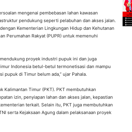
persoalan mengenai pembebasan lahan kawasan
struktur pendukung seperti pelabuhan dan akses jalan.
an dengan Kementerian Lingkungan Hidup dan Kehutanan
dan Perumahan Rakyat (PUPR) untuk memenuhi
mendukung proyek industri pupuk ini dan juga
imur Indonesia betul-betul termonetisasi dan mampu
i pupuk di Timur belum ada,” ujar Pahala.
puk Kalimantan Timur (PKT). PKT membutuhkan
atan izin, penyiapan lahan dan akses jalan, kepastian
ri kementerian terkait. Selain itu, PKT juga membutuhkan
TNI serta Kejaksaan Agung dalam pelaksanaan proyek