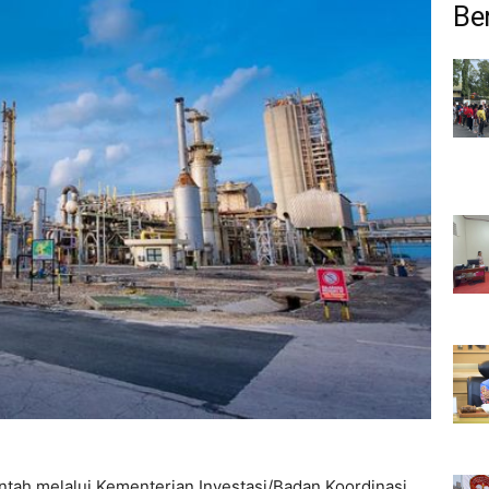
Ber
tah melalui Kementerian Investasi/Badan Koordinasi