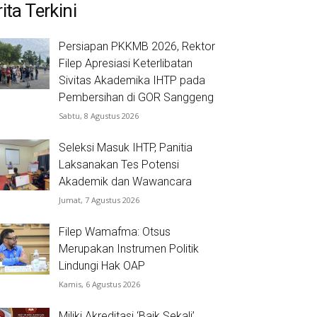
ita Terkini
Persiapan PKKMB 2026, Rektor
Filep Apresiasi Keterlibatan
Sivitas Akademika IHTP pada
Pembersihan di GOR Sanggeng
Sabtu, 8 Agustus 2026
Seleksi Masuk IHTP, Panitia
Laksanakan Tes Potensi
Akademik dan Wawancara
Jumat, 7 Agustus 2026
Filep Wamafma: Otsus
Merupakan Instrumen Politik
Lindungi Hak OAP
Kamis, 6 Agustus 2026
Miliki Akreditasi ‘Baik Sekali’,