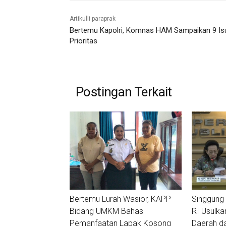
Artikulli paraprak
Bertemu Kapolri, Komnas HAM Sampaikan 9 Is
Prioritas
Postingan Terkait
Bertemu Lurah Wasior, KAPP
Singgung 
Bidang UMKM Bahas
RI Usulka
Pemanfaatan Lapak Kosong
Daerah d