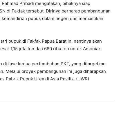
T Rahmad Pribadi mengatakan, pihaknya siap
N di Fakfak tersebut. Dirinya berharap pembangunan
ng kemandirian pupuk dalam negeri dan memastikan
i pupuk di Fakfak Papua Barat ini nantinya akan
sar 1,15 juta ton dan 660 ribu ton untuk Amoniak.
n di fase kedua pertumbuhan PKT, yang ditargetkan
an. Melalui proyek pembangunan ini juga diharapkan
 Pabrik Pupuk Urea di Asia Pasifik. (UWR)