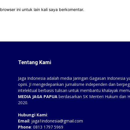
rowser ini untuk lain kali saya berkomentar.
Tentang Kami
Jaga Indonesia adalah media Jaringan Gagasan Indonesia yan
opini. JI mengedepankan jurnalisme independen dan berpeg
intelektual berbasis tulisan untuk membantu khalayak mem
MEDIA JAGA PAPUA
berdasarkan SK Menteri Hukum dan 
2020.
Hubungi Kami
:
Email
:
jaga1indonesia@gmail.com
Phone
: 0813 1797 5969