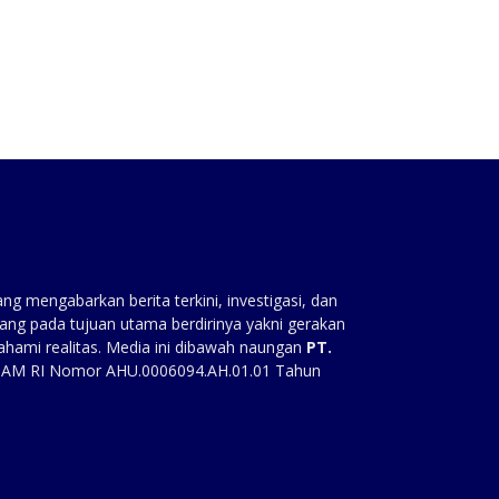
g mengabarkan berita terkini, investigasi, dan
ang pada tujuan utama berdirinya yakni gerakan
ahami realitas. Media ini dibawah naungan
PT.
HAM RI Nomor AHU.0006094.AH.01.01 Tahun