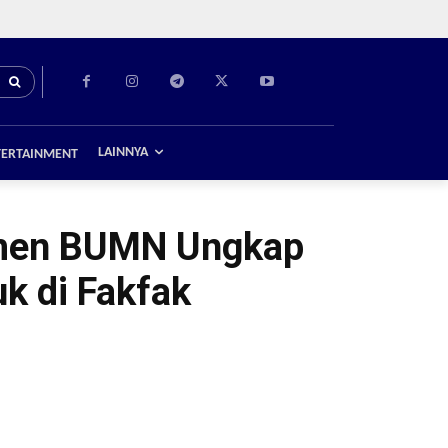
LAINNYA
TERTAINMENT
Wamen BUMN Ungkap
k di Fakfak