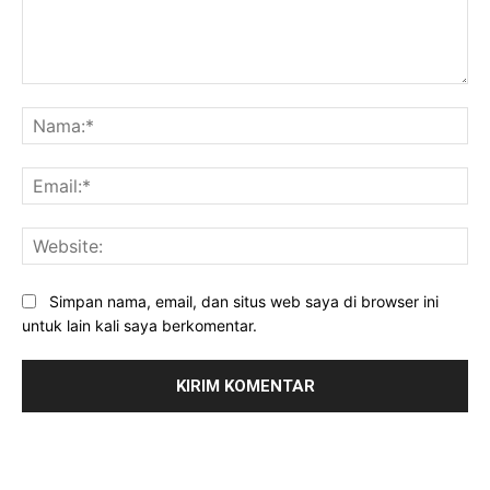
Komentar:
Na
Ema
Web
Simpan nama, email, dan situs web saya di browser ini
untuk lain kali saya berkomentar.