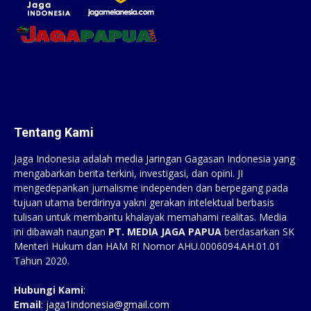
Tentang Kami
Jaga Indonesia adalah media Jaringan Gagasan Indonesia yang
mengabarkan berita terkini, investigasi, dan opini. JI
mengedepankan jurnalisme independen dan berpegang pada
tujuan utama berdirinya yakni gerakan intelektual berbasis
tulisan untuk membantu khalayak memahami realitas. Media
ini dibawah naungan
PT. MEDIA JAGA PAPUA
berdasarkan SK
Menteri Hukum dan HAM RI Nomor AHU.0006094.AH.01.01
Tahun 2020.
Hubungi Kami
:
Email
:
jaga1indonesia@gmail.com