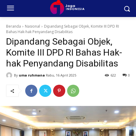
Beranda
Nasional
Dipandang Sebagai Objek, Komite III DPD RI
Bahas Hak-hak Penyandang Disabilitas
Dipandang Sebagai Objek,
Komite III DPD RI Bahas Hak-
hak Penyandang Disabilitas
By
uma ruhmana
Rabu, 16 April 2025
622
0