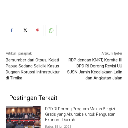
Artikulli paraprak
Artikulli tjetër
Bersumber dari Otsus, Kejati
RDP dengan KNKT, Komite III
Papua Sedang Selidiki Kasus
DPD RI Dorong Revisi UU
Dugaan Korupsi Infrastruktur
SJSN Jamin Kecelakaan Lalin
di Timika
dan Angkutan Jalan
Postingan Terkait
DPD RI Dorong Program Makan Bergizi
Gratis yang Akuntabel untuk Penguatan
Ekonomi Daerah
Rabu, 15 Juli 2026