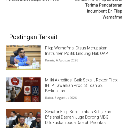
Terima Pendaftaran
Incumbent Dr. Filep
Wamafma
Postingan Terkait
Filep Wamafma: Otsus Merupakan
Instrumen Politik Lindungi Hak OAP
Kamis, 6 Agustus 2026
Miliki Akreditasi ‘Baik Sekali’, Rektor Filep:
IHTP Tawarkan Prodi S1 dan S2
Berkualitas
Rabu, 5 Agustus 2026
Senator Filep Soroti Imbas Kebijakan
Efisiensi Daerah, Juga Dorong MBG
Difokuskan pada Daerah Prioritas