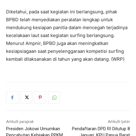
Diketahui, pada saat kegiatan ini berlangsung, pihak
BPBD telah menyediakan peralatan lengkap untuk
mendukung kesiapan panitia dalam mencegah terjadinya
kecelakaan laut saat kegiatan surfing berlangsung.
Menurut Ampnir, BPBD juga akan meningkatkan
kesiapsiagaan saat penyelenggaraan kompetisi surfing
kembali dilaksanakan di tahun yang akan datang. (WRP)
Artikulli paraprak
Artikulli tjetër
Presiden Jokowi Umumkan
Pendaftaran DPD RI Ditutup 8
Pencabutan Kebijakan PPKM
Januari, KPU Papua Barat