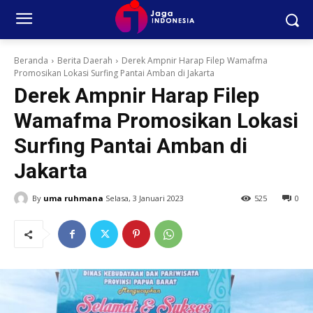
Beranda
Berita Daerah
Derek Ampnir Harap Filep Wamafma
Promosikan Lokasi Surfing Pantai Amban di Jakarta
Derek Ampnir Harap Filep
Wamafma Promosikan Lokasi
Surfing Pantai Amban di
Jakarta
By
uma ruhmana
Selasa, 3 Januari 2023
525
0