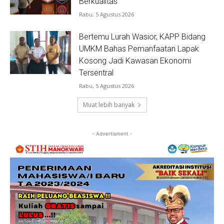
Berkualitas
Rabu, 5 Agustus 2026
Bertemu Lurah Wasior, KAPP Bidang
UMKM Bahas Pemanfaatan Lapak
Kosong Jadi Kawasan Ekonomi
Tersentral
Rabu, 5 Agustus 2026
Muat lebih banyak
- Advertisment -