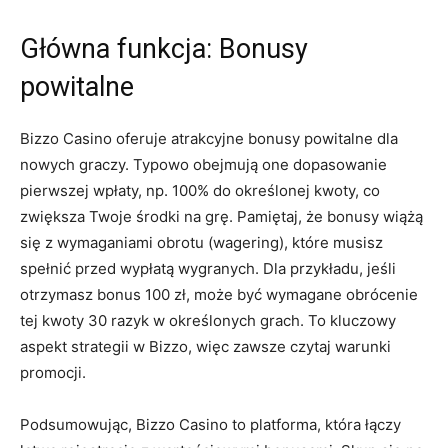
Główna funkcja: Bonusy
powitalne
Bizzo Casino oferuje atrakcyjne bonusy powitalne dla
nowych graczy. Typowo obejmują one dopasowanie
pierwszej wpłaty, np. 100% do określonej kwoty, co
zwiększa Twoje środki na grę. Pamiętaj, że bonusy wiążą
się z wymaganiami obrotu (wagering), które musisz
spełnić przed wypłatą wygranych. Dla przykładu, jeśli
otrzymasz bonus 100 zł, może być wymagane obrócenie
tej kwoty 30 razyk w określonych grach. To kluczowy
aspekt strategii w Bizzo, więc zawsze czytaj warunki
promocji.
Podsumowując, Bizzo Casino to platforma, która łączy