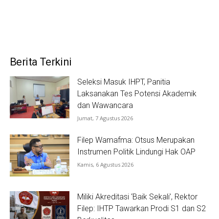
Berita Terkini
Seleksi Masuk IHPT, Panitia
Laksanakan Tes Potensi Akademik
dan Wawancara
Jumat, 7 Agustus 2026
Filep Wamafma: Otsus Merupakan
Instrumen Politik Lindungi Hak OAP
Kamis, 6 Agustus 2026
Miliki Akreditasi ‘Baik Sekali’, Rektor
Filep: IHTP Tawarkan Prodi S1 dan S2