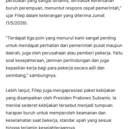
persoalan yang sangat dinamis, termasuk kerentanan
buruh perempuan, menuntut respons cepat pemerintah,”
ujar Filep dalam keterangan yang diterima Jumat
(1/5/2026).
“Terdapat tiga poin yang menurut kami sangat penting
untuk mendapat perhatian dari pemerintah pusat maupun
daerah, juga oleh perusahaan atau pemberi pekerja. Yaitu
soal kesejahteraan, jaminan perlindungan dan juga
kepastian kerja bagi para pekerja secara adil dan
seimbang,” sambungnya.
Lebih lanjut, Filep juga mengapresiasi paket kebijakan
yang disampaikan oleh Presiden Prabowo Subianto. Ia
menilai sederet kebijakan tersebut menjadi tumpuan
harapan buruh untuk memperoleh keamanan dan
keselamatan saat bekerja, standar upah yang sesuai
hingga terjamin kesejahteraannya.