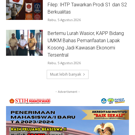
Filep: IHTP Tawarkan Prodi S1 dan S2
Berkualitas
Rabu, 5 Agustus 2026
Bertemu Lurah Wasior, KAPP Bidang
UMKM Bahas Pemanfaatan Lapak
Kosong Jadi Kawasan Ekonomi
Tersentral
Rabu, 5 Agustus 2026
Muat lebih banyak
- Advertisment -