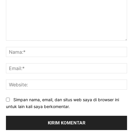
Komentar:
Na
Ema
Web
Simpan nama, email, dan situs web saya di browser ini
untuk lain kali saya berkomentar.