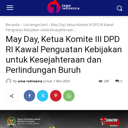
Beranda
Uncategorized
May Day, Ketua Komite III DPD RI Kawal
Penguatan Kebijakan untuk Kesejahteraan...
May Day, Ketua Komite III DPD
RI Kawal Penguatan Kebijakan
untuk Kesejahteraan dan
Perlindungan Buruh
By
uma ruhmana
Jumat, 1 Mei 2026
200
0