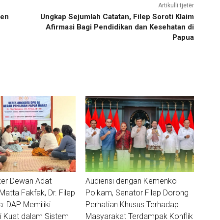
Artikulli tjetër
ten
Ungkap Sejumlah Catatan, Filep Soroti Klaim
Afirmasi Bagi Pendidikan dan Kesehatan di
Papua
ker Dewan Adat
Audiensi dengan Kemenko
tta Fakfak, Dr. Filep
Polkam, Senator Filep Dorong
 DAP Memiliki
Perhatian Khusus Terhadap
i Kuat dalam Sistem
Masyarakat Terdampak Konflik