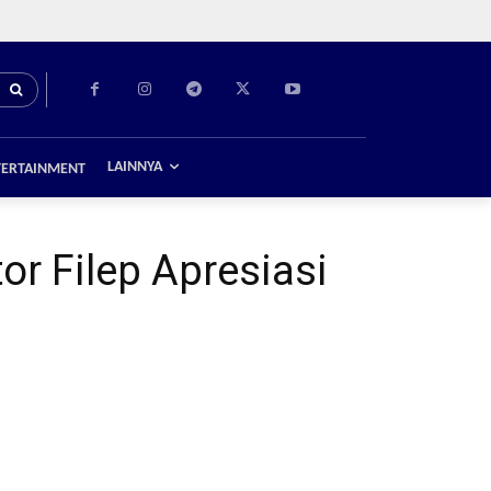
LAINNYA
TERTAINMENT
r Filep Apresiasi