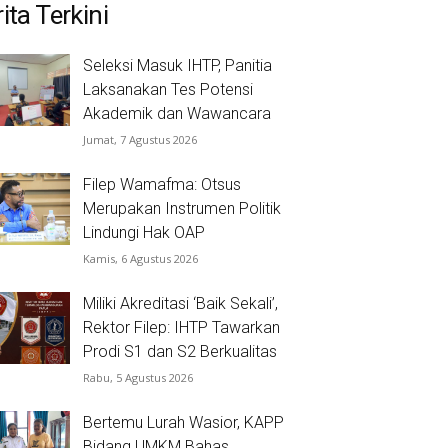
ita Terkini
Seleksi Masuk IHTP, Panitia
Laksanakan Tes Potensi
Akademik dan Wawancara
Jumat, 7 Agustus 2026
Filep Wamafma: Otsus
Merupakan Instrumen Politik
Lindungi Hak OAP
Kamis, 6 Agustus 2026
Miliki Akreditasi ‘Baik Sekali’,
Rektor Filep: IHTP Tawarkan
Prodi S1 dan S2 Berkualitas
Rabu, 5 Agustus 2026
Bertemu Lurah Wasior, KAPP
Bidang UMKM Bahas