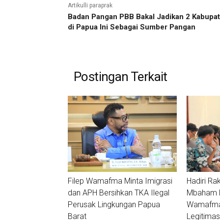
Artikulli paraprak
Badan Pangan PBB Bakal Jadikan 2 Kabupa
di Papua Ini Sebagai Sumber Pangan
Postingan Terkait
Filep Wamafma Minta Imigrasi
Hadiri Ra
dan APH Bersihkan TKA Ilegal
Mbaham Ma
Perusak Lingkungan Papua
Wamafma:
Barat
Legitimas