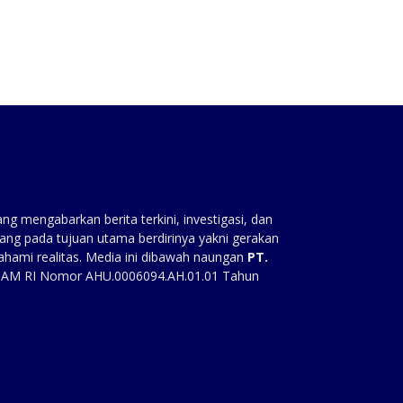
g mengabarkan berita terkini, investigasi, dan
ang pada tujuan utama berdirinya yakni gerakan
ahami realitas. Media ini dibawah naungan
PT.
HAM RI Nomor AHU.0006094.AH.01.01 Tahun