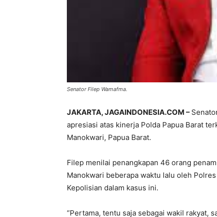
Senator Filep Wamafma.
JAKARTA, JAGAINDONESIA.COM –
Senato
apresiasi atas kinerja Polda Papua Barat te
Manokwari, Papua Barat.
Filep menilai penangkapan 46 orang penamb
Manokwari beberapa waktu lalu oleh Polr
Kepolisian dalam kasus ini.
“Pertama, tentu saja sebagai wakil rakyat,