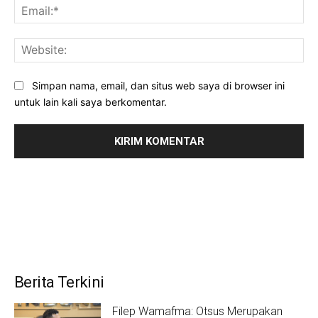
Ema
Web
Simpan nama, email, dan situs web saya di browser ini
untuk lain kali saya berkomentar.
Berita Terkini
Filep Wamafma: Otsus Merupakan