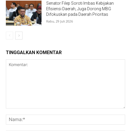
Senator Filep Soroti Imbas Kebijakan
Efisiensi Daerah, Juga Dorong MBG
Difokuskan pada Daerah Prioritas
Rabu, 29 Juli 2026
TINGGALKAN KOMENTAR
Komentar:
Na