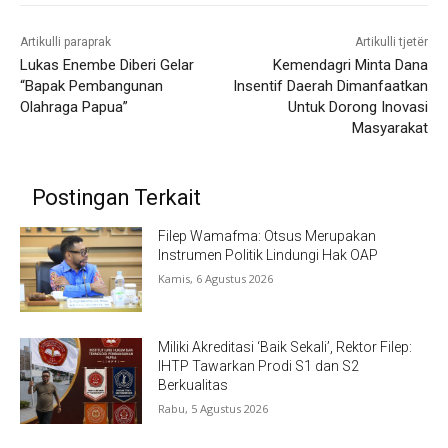
Artikulli paraprak
Artikulli tjetër
Lukas Enembe Diberi Gelar
Kemendagri Minta Dana
“Bapak Pembangunan
Insentif Daerah Dimanfaatkan
Olahraga Papua”
Untuk Dorong Inovasi
Masyarakat
Postingan Terkait
Filep Wamafma: Otsus Merupakan
Instrumen Politik Lindungi Hak OAP
Kamis, 6 Agustus 2026
Miliki Akreditasi ‘Baik Sekali’, Rektor Filep:
IHTP Tawarkan Prodi S1 dan S2
Berkualitas
Rabu, 5 Agustus 2026