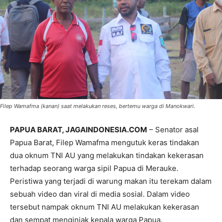
Filep Wamafma (kanan) saat melakukan reses, bertemu warga di Manokwari.
PAPUA BARAT, JAGAINDONESIA.COM
– Senator asal
Papua Barat, Filep Wamafma mengutuk keras tindakan
dua oknum TNI AU yang melakukan tindakan kekerasan
terhadap seorang warga sipil Papua di Merauke.
Peristiwa yang terjadi di warung makan itu terekam dalam
sebuah video dan viral di media sosial. Dalam video
tersebut nampak oknum TNI AU melakukan kekerasan
dan sempat menginjak kepala warga Papua.