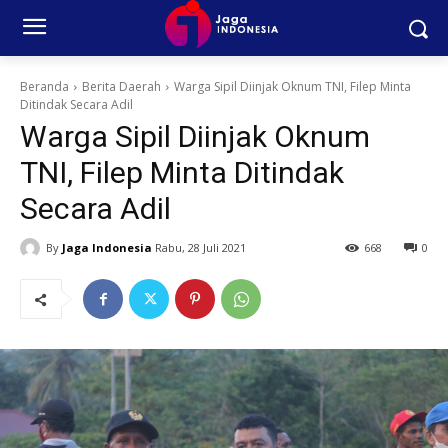
Beranda
Berita Daerah
Warga Sipil Diinjak Oknum TNI, Filep Minta
Ditindak Secara Adil
Warga Sipil Diinjak Oknum
TNI, Filep Minta Ditindak
Secara Adil
By
Jaga Indonesia
Rabu, 28 Juli 2021
668
0