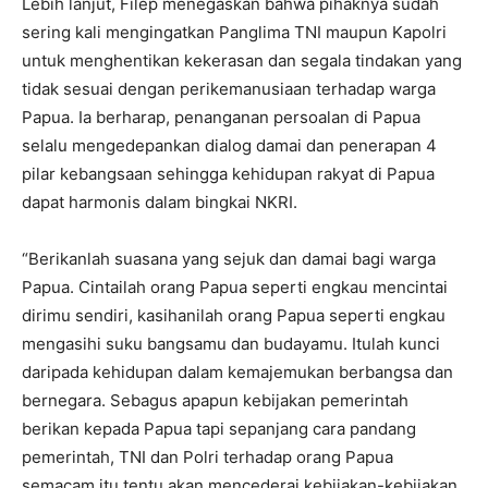
Lebih lanjut, Filep menegaskan bahwa pihaknya sudah
sering kali mengingatkan Panglima TNI maupun Kapolri
untuk menghentikan kekerasan dan segala tindakan yang
tidak sesuai dengan perikemanusiaan terhadap warga
Papua. Ia berharap, penanganan persoalan di Papua
selalu mengedepankan dialog damai dan penerapan 4
pilar kebangsaan sehingga kehidupan rakyat di Papua
dapat harmonis dalam bingkai NKRI.
“Berikanlah suasana yang sejuk dan damai bagi warga
Papua. Cintailah orang Papua seperti engkau mencintai
dirimu sendiri, kasihanilah orang Papua seperti engkau
mengasihi suku bangsamu dan budayamu. Itulah kunci
daripada kehidupan dalam kemajemukan berbangsa dan
bernegara. Sebagus apapun kebijakan pemerintah
berikan kepada Papua tapi sepanjang cara pandang
pemerintah, TNI dan Polri terhadap orang Papua
semacam itu tentu akan mencederai kebijakan-kebijakan