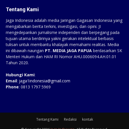
Tentang Kami
Jaga Indonesia adalah media Jaringan Gagasan Indonesia yang
mengabarkan berita terkini, investigasi, dan opini. JI
mengedepankan jurnalisme independen dan berpegang pada
tujuan utama berdirinya yakni gerakan intelektual berbasis
tulisan untuk membantu khalayak memahami realitas. Media
ini dibawah naungan
PT. MEDIA JAGA PAPUA
berdasarkan SK
Menteri Hukum dan HAM RI Nomor AHU.0006094.AH.01.01
Tahun 2020.
Hubungi Kami
:
Email
:
jaga1indonesia@gmail.com
Phone
: 0813 1797 5969
Tentang Kami
Redaksi
kontak