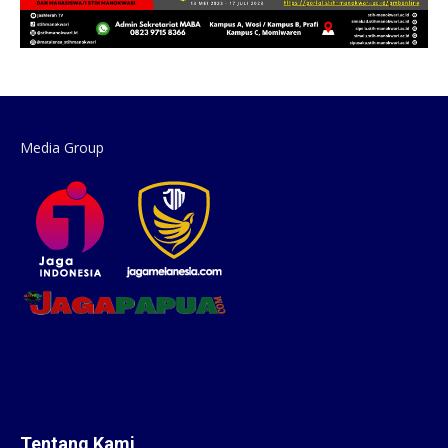
Media Group
Tentang Kami