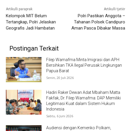
Artikulli paraprak
Artikulli tjetër
Kelompok MIT Belum
Polri Pastikan Anggota –
Tertangkap, Polri Jelaskan
Tahanan Polsek Candipuro
Geografis Jadi Hambatan
Aman Pasca Dibakar Massa
Postingan Terkait
Filep Wamafma Minta Imigrasi dan APH
Bersihkan TKA Ilegal Perusak Lingkungan
Papua Barat
Senin, 20 Juli 2026
Hadiri Raker Dewan Adat Mbaham Matta
Fakfak, Dr. Filep Wamafma: DAP Memiliki
Legitimasi Kuat dalam Sistem Hukum
Indonesia
Sabtu, 6 Juni 2026
Audiensi dengan Kemenko Polkam,