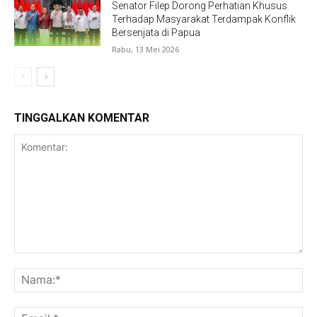
Senator Filep Dorong Perhatian Khusus
Terhadap Masyarakat Terdampak Konflik
Bersenjata di Papua
Rabu, 13 Mei 2026
TINGGALKAN KOMENTAR
Komentar:
Na
Ema