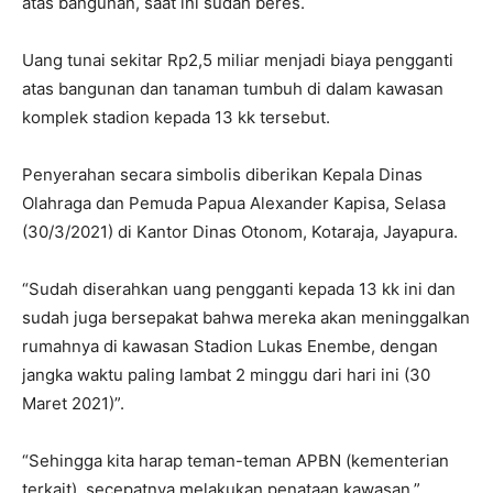
atas bangunan, saat ini sudah beres.
Uang tunai sekitar Rp2,5 miliar menjadi biaya pengganti
atas bangunan dan tanaman tumbuh di dalam kawasan
komplek stadion kepada 13 kk tersebut.
Penyerahan secara simbolis diberikan Kepala Dinas
Olahraga dan Pemuda Papua Alexander Kapisa, Selasa
(30/3/2021) di Kantor Dinas Otonom, Kotaraja, Jayapura.
“Sudah diserahkan uang pengganti kepada 13 kk ini dan
sudah juga bersepakat bahwa mereka akan meninggalkan
rumahnya di kawasan Stadion Lukas Enembe, dengan
jangka waktu paling lambat 2 minggu dari hari ini (30
Maret 2021)”.
“Sehingga kita harap teman-teman APBN (kementerian
terkait), secepatnya melakukan penataan kawasan,”