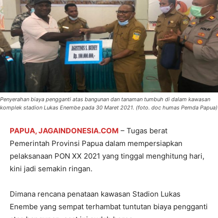
Penyerahan biaya pengganti atas bangunan dan tanaman tumbuh di dalam kawasan
komplek stadion Lukas Enembe pada 30 Maret 2021. (foto. doc humas Pemda Papua)
PAPUA, JAGAINDONESIA.COM
– Tugas berat
Pemerintah Provinsi Papua dalam mempersiapkan
pelaksanaan PON XX 2021 yang tinggal menghitung hari,
kini jadi semakin ringan.
Dimana rencana penataan kawasan Stadion Lukas
Enembe yang sempat terhambat tuntutan biaya pengganti