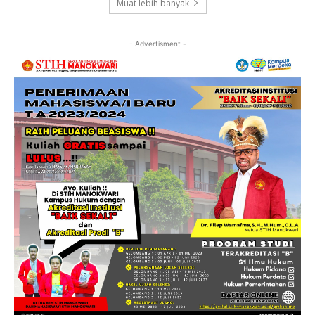
Muat lebih banyak
- Advertisment -