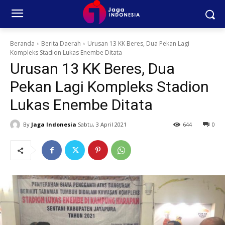
Beranda
Berita Daerah
Urusan 13 KK Beres, Dua Pekan Lagi
Kompleks Stadion Lukas Enembe Ditata
Urusan 13 KK Beres, Dua
Pekan Lagi Kompleks Stadion
Lukas Enembe Ditata
By
Jaga Indonesia
Sabtu, 3 April 2021
644
0