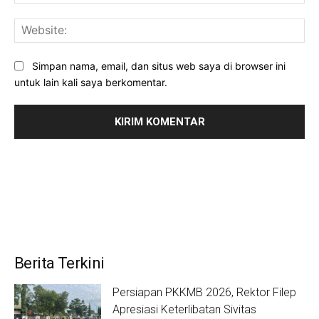
Web
Simpan nama, email, dan situs web saya di browser ini
untuk lain kali saya berkomentar.
Berita Terkini
Persiapan PKKMB 2026, Rektor Filep
Apresiasi Keterlibatan Sivitas