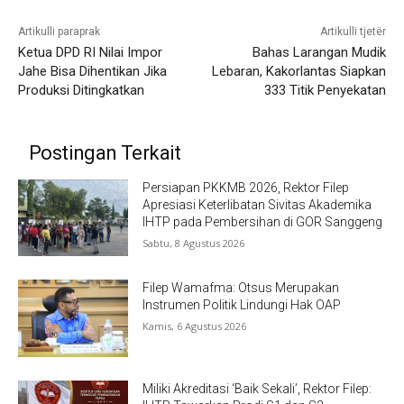
Artikulli paraprak
Artikulli tjetër
Ketua DPD RI Nilai Impor
Bahas Larangan Mudik
Jahe Bisa Dihentikan Jika
Lebaran, Kakorlantas Siapkan
Produksi Ditingkatkan
333 Titik Penyekatan
Postingan Terkait
Persiapan PKKMB 2026, Rektor Filep
Apresiasi Keterlibatan Sivitas Akademika
IHTP pada Pembersihan di GOR Sanggeng
Sabtu, 8 Agustus 2026
Filep Wamafma: Otsus Merupakan
Instrumen Politik Lindungi Hak OAP
Kamis, 6 Agustus 2026
Miliki Akreditasi ‘Baik Sekali’, Rektor Filep: