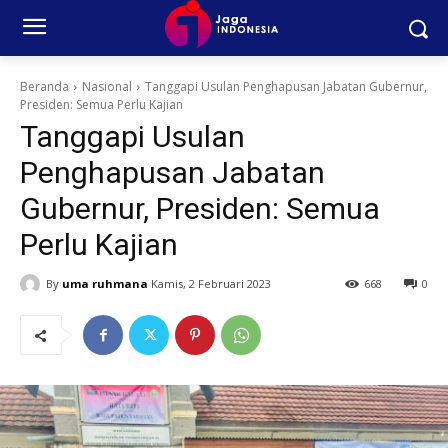
Beranda
Nasional
Tanggapi Usulan Penghapusan Jabatan Gubernur,
Presiden: Semua Perlu Kajian
Tanggapi Usulan
Penghapusan Jabatan
Gubernur, Presiden: Semua
Perlu Kajian
By
uma ruhmana
Kamis, 2 Februari 2023
668
0