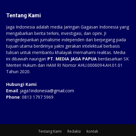
Tentang Kami
Jaga Indonesia adalah media Jaringan Gagasan Indonesia yang
mengabarkan berita terkini, investigasi, dan opini. JI
mengedepankan jurnalisme independen dan berpegang pada
tujuan utama berdirinya yakni gerakan intelektual berbasis
tulisan untuk membantu khalayak memahami realitas. Media
ini dibawah naungan
PT. MEDIA JAGA PAPUA
berdasarkan SK
Menteri Hukum dan HAM RI Nomor AHU.0006094.AH.01.01
Tahun 2020.
Hubungi Kami
:
Email
:
jaga1indonesia@gmail.com
Phone
: 0813 1797 5969
Tentang Kami
Redaksi
kontak