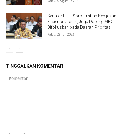
Rabu, 5 Agustus 2026
Senator Filep Soroti Imbas Kebijakan
Efisiensi Daerah, Juga Dorong MBG
Difokuskan pada Daerah Prioritas
Rabu, 29 Juli 2026
TINGGALKAN KOMENTAR
Komentar:
Na