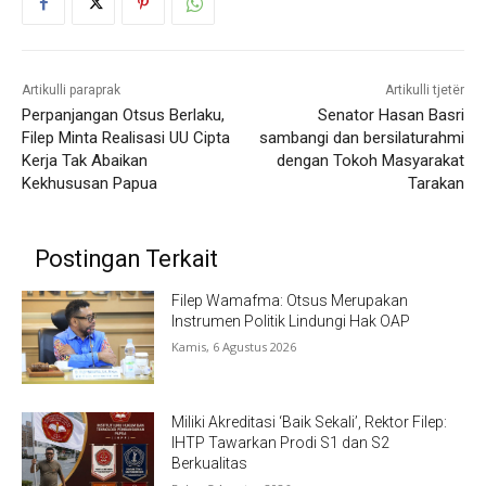
Artikulli paraprak
Artikulli tjetër
Perpanjangan Otsus Berlaku,
Senator Hasan Basri
Filep Minta Realisasi UU Cipta
sambangi dan bersilaturahmi
Kerja Tak Abaikan
dengan Tokoh Masyarakat
Kekhususan Papua
Tarakan
Postingan Terkait
Filep Wamafma: Otsus Merupakan
Instrumen Politik Lindungi Hak OAP
Kamis, 6 Agustus 2026
Miliki Akreditasi ‘Baik Sekali’, Rektor Filep:
IHTP Tawarkan Prodi S1 dan S2
Berkualitas