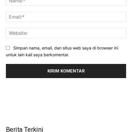
Ema
Web
Simpan nama, email, dan situs web saya di browser ini
untuk lain kali saya berkomentar.
Berita Terkini