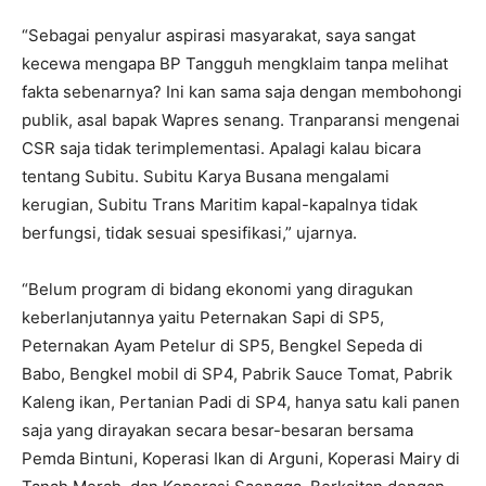
“Sebagai penyalur aspirasi masyarakat, saya sangat
kecewa mengapa BP Tangguh mengklaim tanpa melihat
fakta sebenarnya? Ini kan sama saja dengan membohongi
publik, asal bapak Wapres senang. Tranparansi mengenai
CSR saja tidak terimplementasi. Apalagi kalau bicara
tentang Subitu. Subitu Karya Busana mengalami
kerugian, Subitu Trans Maritim kapal-kapalnya tidak
berfungsi, tidak sesuai spesifikasi,” ujarnya.
“Belum program di bidang ekonomi yang diragukan
keberlanjutannya yaitu Peternakan Sapi di SP5,
Peternakan Ayam Petelur di SP5, Bengkel Sepeda di
Babo, Bengkel mobil di SP4, Pabrik Sauce Tomat, Pabrik
Kaleng ikan, Pertanian Padi di SP4, hanya satu kali panen
saja yang dirayakan secara besar-besaran bersama
Pemda Bintuni, Koperasi Ikan di Arguni, Koperasi Mairy di