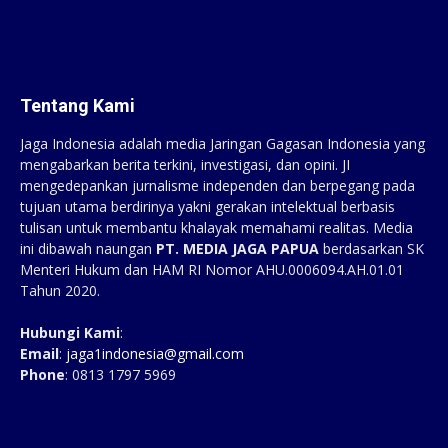
Tentang Kami
Jaga Indonesia adalah media Jaringan Gagasan Indonesia yang
mengabarkan berita terkini, investigasi, dan opini. JI
mengedepankan jurnalisme independen dan berpegang pada
tujuan utama berdirinya yakni gerakan intelektual berbasis
tulisan untuk membantu khalayak memahami realitas. Media
ini dibawah naungan
PT. MEDIA JAGA PAPUA
berdasarkan SK
Menteri Hukum dan HAM RI Nomor AHU.0006094.AH.01.01
Tahun 2020.
Hubungi Kami
:
Email
:
jaga1indonesia@gmail.com
Phone
: 0813 1797 5969