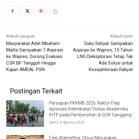
Artikulli paraprak
Artikulli tjetër
Masyarakat Adat Mbaham
Suku Sebyar Sampaikan
Matta Sampaikan 7 Aspirasi
Aspirasi ke Wapres, 15 Tahun
ke Wapres, Dorong Evaluasi
LNG Dieksplorasi Tetap Tak
CSR BP Tangguh Hingga
Ada Solusi untuk
Kajian AMDAL PSN
Kesejahteraan Rakyat
Postingan Terkait
Persiapan PKKMB 2026, Rektor Filep
Apresiasi Keterlibatan Sivitas Akademika
IHTP pada Pembersihan di GOR Sanggeng
Sabtu, 8 Agustus 2026
Filep Wamafma: Otsus Merupakan