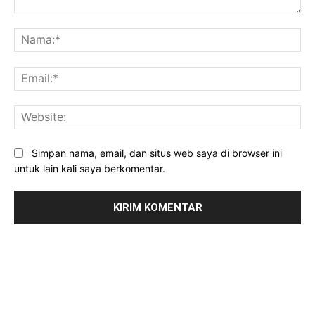
Komentar:
Na
Ema
Web
Simpan nama, email, dan situs web saya di browser ini
untuk lain kali saya berkomentar.