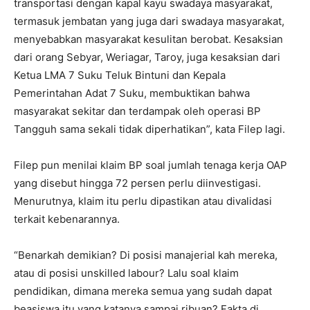
transportasi dengan kapal kayu swadaya masyarakat,
termasuk jembatan yang juga dari swadaya masyarakat,
menyebabkan masyarakat kesulitan berobat. Kesaksian
dari orang Sebyar, Weriagar, Taroy, juga kesaksian dari
Ketua LMA 7 Suku Teluk Bintuni dan Kepala
Pemerintahan Adat 7 Suku, membuktikan bahwa
masyarakat sekitar dan terdampak oleh operasi BP
Tangguh sama sekali tidak diperhatikan”, kata Filep lagi.
Filep pun menilai klaim BP soal jumlah tenaga kerja OAP
yang disebut hingga 72 persen perlu diinvestigasi.
Menurutnya, klaim itu perlu dipastikan atau divalidasi
terkait kebenarannya.
“Benarkah demikian? Di posisi manajerial kah mereka,
atau di posisi unskilled labour? Lalu soal klaim
pendidikan, dimana mereka semua yang sudah dapat
beasiswa itu yang katanya sampai ribuan? Fakta di