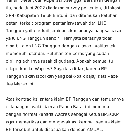
Tanah Merah, dan Koperasi Saengga. Berkaitan dengan
itu, pada Juni 2022 diadakan survey pertanian, di lokasi
SP4-Kabupaten Teluk Bintuni, dan ditemukan keluhan
petani terkait program pertanian/sawah dari LNG
Tangguh yaitu terkait jaminan akan adanya pangsa pasar
yaitu LNG Tangguh sendiri. Ternyata berasnya tidak
diambil oleh LNG Tangguh dengan alasan kualitas tak
memenuhi standar. Puluhan ton beras yang sudah
digiling akhirnya rusak di gudang. Apakah semua itu
dilaporkan ke Wapres? Saya kira tidak, karena BP
Tangguh akan laporkan yang baik-baik saja,” kata Pace
Jas Merah ini.
Atas kontradiksi antara klaim BP Tangguh dan temuannya
di lapangan, wakil daerah Papua Barat ini meminta
dengan hormat kepada Wapres sebagai Ketua BP3OKP
agar memeriksa dan mengevaluasi kembali semua klaim
BP tersebut untuk disesuaikan dengan AMDAL.