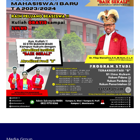
Media Group