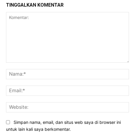
TINGGALKAN KOMENTAR
Komentar:
Na
Ema
Web
Simpan nama, email, dan situs web saya di browser ini
untuk lain kali saya berkomentar.