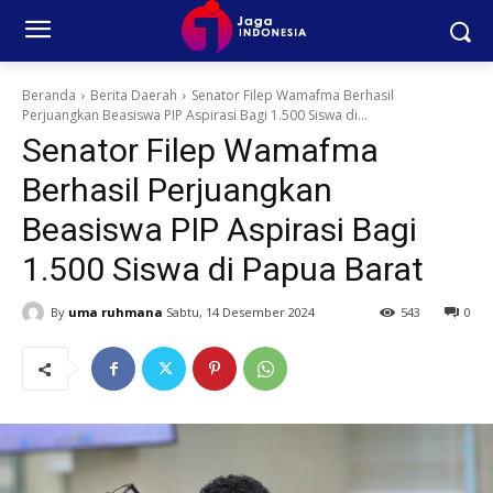
Beranda
Berita Daerah
Senator Filep Wamafma Berhasil
Perjuangkan Beasiswa PIP Aspirasi Bagi 1.500 Siswa di...
Senator Filep Wamafma
Berhasil Perjuangkan
Beasiswa PIP Aspirasi Bagi
1.500 Siswa di Papua Barat
By
uma ruhmana
Sabtu, 14 Desember 2024
543
0