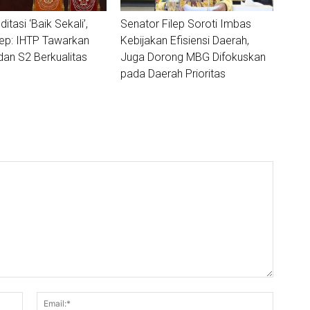
ditasi ‘Baik Sekali’,
Senator Filep Soroti Imbas
lep: IHTP Tawarkan
Kebijakan Efisiensi Daerah,
dan S2 Berkualitas
Juga Dorong MBG Difokuskan
pada Daerah Prioritas
Nama:*
Email:*