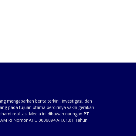
:
g mengabarkan berita terkini, investigasi, dan
ang pada tujuan utama berdirinya yakni gerakan
ahami realitas. Media ini dibawah naungan
PT.
HAM RI Nomor AHU.0006094.AH.01.01 Tahun