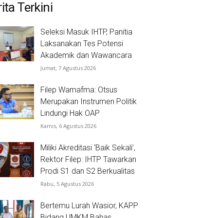
ita Terkini
Seleksi Masuk IHTP, Panitia
Laksanakan Tes Potensi
Akademik dan Wawancara
Jumat, 7 Agustus 2026
Filep Wamafma: Otsus
Merupakan Instrumen Politik
Lindungi Hak OAP
Kamis, 6 Agustus 2026
Miliki Akreditasi ‘Baik Sekali’,
Rektor Filep: IHTP Tawarkan
Prodi S1 dan S2 Berkualitas
Rabu, 5 Agustus 2026
Bertemu Lurah Wasior, KAPP
Bidang UMKM Bahas