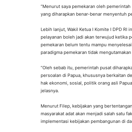
“Menurut saya pemekaran oleh pemerintah pu
yang diharapkan benar-benar menyentuh per
Lebih lanjut, Wakil Ketua I Komite I DPD R
pelayanan boleh jadi akan terwujud ketika p
pemekaran belum tentu mampu menyelesaika
paradigma pemekaran tidak mengutamakan 
“Oleh sebab itu, pemerintah pusat diharapk
persoalan di Papua, khususnya berkaitan 
hak ekonomi, sosial, politik orang asli Pa
jelasnya.
Menurut Filep, kebijakan yang bertentanga
masyarakat adat akan menjadi salah satu f
implementasi kebijakan pembangunan di da