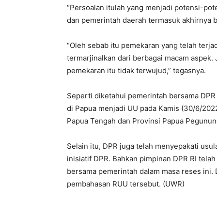
“Persoalan itulah yang menjadi potensi-pot
dan pemerintah daerah termasuk akhirnya b
“Oleh sebab itu pemekaran yang telah terja
termarjinalkan dari berbagai macam aspek. 
pemekaran itu tidak terwujud,” tegasnya.
Seperti diketahui pemerintah bersama DP
di Papua menjadi UU pada Kamis (30/6/2022)
Papua Tengah dan Provinsi Papua Pegunun
Selain itu, DPR juga telah menyepakati usu
inisiatif DPR. Bahkan pimpinan DPR RI tel
bersama pemerintah dalam masa reses ini. 
pembahasan RUU tersebut. (UWR)