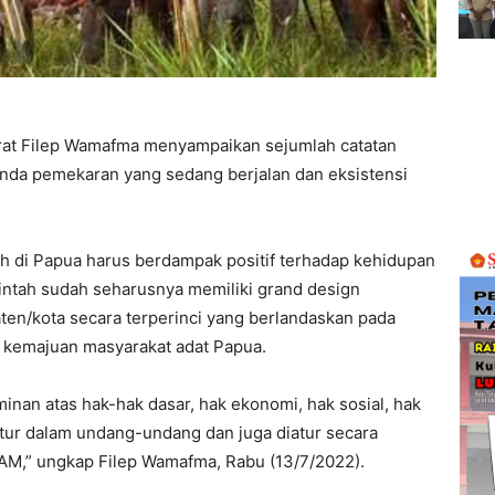
at Filep Wamafma menyampaikan sejumlah catatan
enda pemekaran yang sedang berjalan dan eksistensi
 di Papua harus berdampak positif terhadap kehidupan
intah sudah seharusnya memiliki grand design
ten/kota secara terperinci yang berlandaskan pada
 kemajuan masyarakat adat Papua.
inan atas hak-hak dasar, hak ekonomi, hak sosial, hak
atur dalam undang-undang dan juga diatur secara
AM,” ungkap Filep Wamafma, Rabu (13/7/2022).