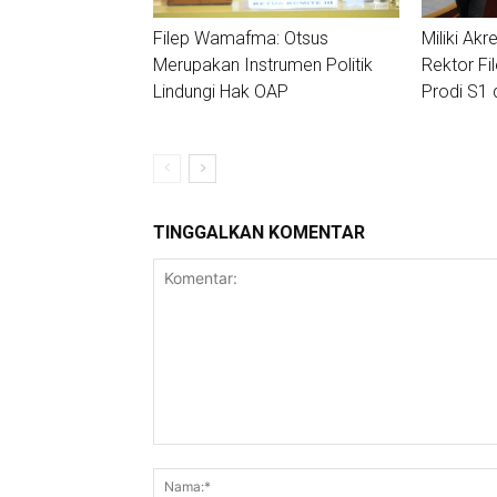
Filep Wamafma: Otsus
Miliki Akre
Merupakan Instrumen Politik
Rektor Fi
Lindungi Hak OAP
Prodi S1 
TINGGALKAN KOMENTAR
Komentar: