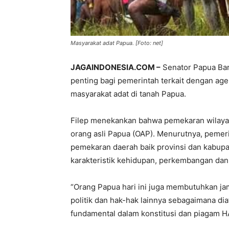
Masyarakat adat Papua. [Foto: net]
JAGAINDONESIA.COM –
Senator Papua Bar
penting bagi pemerintah terkait dengan ag
masyarakat adat di tanah Papua.
Filep menekankan bahwa pemekaran wilayah
orang asli Papua (OAP). Menurutnya, pemer
pemekaran daerah baik provinsi dan kabupa
karakteristik kehidupan, perkembangan dan
“Orang Papua hari ini juga membutuhkan jam
politik dan hak-hak lainnya sebagaimana di
fundamental dalam konstitusi dan piagam H