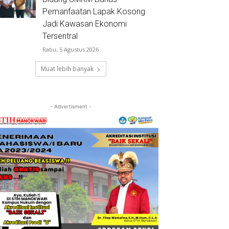
Pemanfaatan Lapak Kosong
Jadi Kawasan Ekonomi
Tersentral
Rabu, 5 Agustus 2026
Muat lebih banyak
- Advertisment -