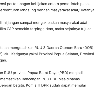
ensi pertentangan kebijakan antara pemerintah pusat
erbenturan langsung dengan masyarakat adat,” katanya.
di ini jangan sampai mengakibatkan masyarakat adat
Jika OAP semakin terpinggirkan, maka sejatinya tujuan
R telah mengesahkan RUU 3 Daerah Otonom Baru (DOB)
 lalu. Ketiganya yakni Provinsi Papua Selatan, Provinsi
gan.
lan RUU provinsi Papua Barat Daya (PBD) menjadi
ah memastikan Rancangan RUU PBD bisa dibahas
Dengan begitu, Komisi II DPR sudah dapat memulai