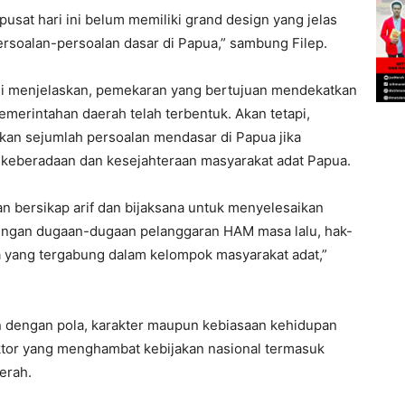
sat hari ini belum memiliki grand design yang jelas
soalan-persoalan dasar di Papua,” sambung Filep.
I ini menjelaskan, pemekaran yang bertujuan mendekatkan
emerintahan daerah telah terbentuk. Akan tetapi,
n sejumlah persoalan mendasar di Papua jika
keberadaan dan kesejahteraan masyarakat adat Papua.
an bersikap arif dan bijaksana untuk menyelesaikan
dengan dugaan-dugaan pelanggaran HAM masa lalu, hak-
pua yang tergabung dalam kelompok masyarakat adat,”
n dengan pola, karakter maupun kebiasaan kehidupan
aktor yang menghambat kebijakan nasional termasuk
erah.