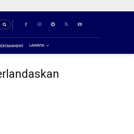
LAINNYA
TERTAINMENT
erlandaskan