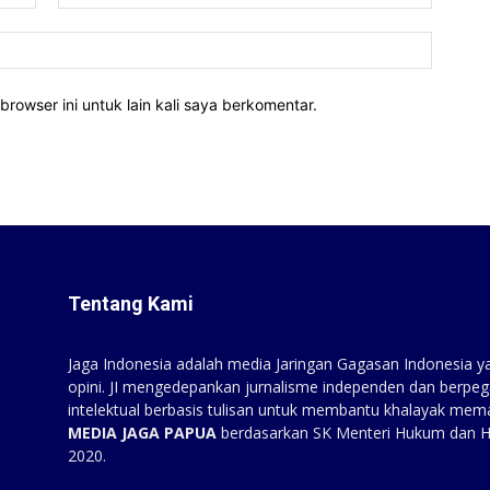
Website
rowser ini untuk lain kali saya berkomentar.
Tentang Kami
Jaga Indonesia adalah media Jaringan Gagasan Indonesia yan
opini. JI mengedepankan jurnalisme independen dan berpeg
intelektual berbasis tulisan untuk membantu khalayak mem
MEDIA JAGA PAPUA
berdasarkan SK Menteri Hukum dan 
2020.