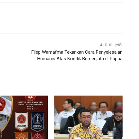
Artikulli tjetër
Filep Wamafma Tekankan Cara Penyelesaian
Humanis Atas Konflik Bersenjata di Papua