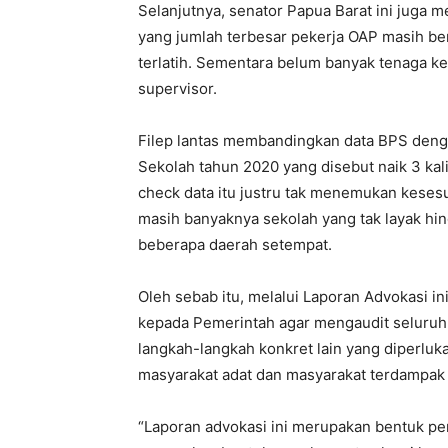
Selanjutnya, senator Papua Barat ini juga m
yang jumlah terbesar pekerja OAP masih bera
terlatih. Sementara belum banyak tenaga k
supervisor.
Filep lantas membandingkan data BPS den
Sekolah tahun 2020 yang disebut naik 3 kal
check data itu justru tak menemukan kese
masih banyaknya sekolah yang tak layak h
beberapa daerah setempat.
Oleh sebab itu, melalui Laporan Advokasi 
kepada Pemerintah agar mengaudit seluru
langkah-langkah konkret lain yang diperlu
masyarakat adat dan masyarakat terdampak 
“Laporan advokasi ini merupakan bentuk pem