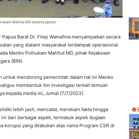
lhukam Mahfud MD beserta jajaran.
r Papua Barat Dr. Filep Wamafma menyampaikan secara
rsoalan yang dialami masyarakat terdampak operasional
pada Menko Polhukam Mahfud MD, pihak Kejaksaan
gara (BIN).
lah untuk mendorong pemerintah dalam hal ini Menko
ligus membentuk tim investigasi terkait temuan
ya kepada media ini, Jumat (7/7/2023).
lidiki lebih jauh, mencatat, merekam fakta hingga
ini dari berbagai aspek, termasuk aspek dugaan
a korupsi yang dilakukan atas nama Program CSR di