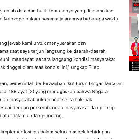
ejumlah data dan bukti temuannya yang disampaikan
gan Menkopolhukam beserta jajarannya beberapa waktu
gung jawab kami untuk menyuarakan dan
ama saat saya terjun langsung ke daerah-daerah
tuni, mendapati secara langsung kondisi masyarakat
 tinggal diam atas kondisi ini,” ungkap Filep.
an, pemerintah berkewajiban ikut turun tangan lantaran
sal 18B ayat (2) yang menegaskan bahwa Negara
uan masyarakat hukum adat serta hak-hak
sesuai dengan perkembangan masyarakat dan prinsip
diatur dalam undang-undang.
diimplementasikan dalam seluruh aspek kehidupan