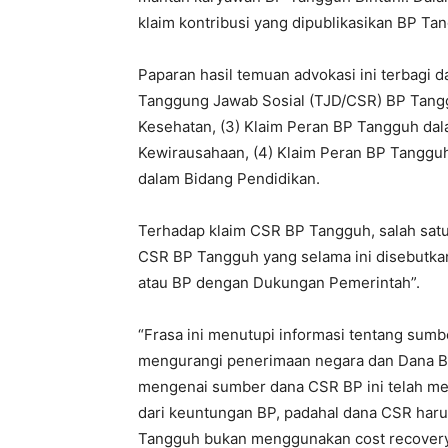
klaim kontribusi yang dipublikasikan BP Ta
Paparan hasil temuan advokasi ini terbagi d
Tanggung Jawab Sosial (TJD/CSR) BP Tangg
Kesehatan, (3) Klaim Peran BP Tangguh d
Kewirausahaan, (4) Klaim Peran BP Tangguh
dalam Bidang Pendidikan.
Terhadap klaim CSR BP Tangguh, salah satu
CSR BP Tangguh yang selama ini disebutka
atau BP dengan Dukungan Pemerintah”.
“Frasa ini menutupi informasi tentang sumb
mengurangi penerimaan negara dan Dana Ba
mengenai sumber dana CSR BP ini telah m
dari keuntungan BP, padahal dana CSR harus
Tangguh bukan menggunakan cost recovery,