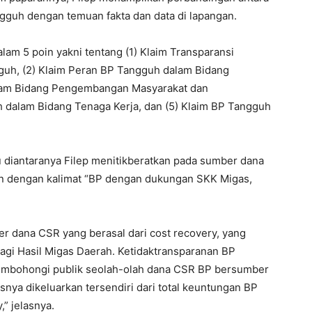
ngguh dengan temuan fakta dan data di lapangan.
alam 5 poin yakni tentang (1) Klaim Transparansi
uh, (2) Klaim Peran BP Tangguh dalam Bidang
alam Bidang Pengembangan Masyarakat dan
 dalam Bidang Tenaga Kerja, dan (5) Klaim BP Tangguh
 diantaranya Filep menitikberatkan pada sumber dana
n dengan kalimat “BP dengan dukungan SKK Migas,
er dana CSR yang berasal dari cost recovery, yang
gi Hasil Migas Daerah. Ketidaktransparanan BP
embohongi publik seolah-olah dana CSR BP bersumber
nya dikeluarkan tersendiri dari total keuntungan BP
” jelasnya.