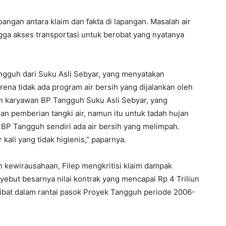
angan antara klaim dan fakta di lapangan. Masalah air
ngga akses transportasi untuk berobat yang nyatanya
ngguh dari Suku Asli Sebyar, yang menyatakan
rena tidak ada program air bersih yang dijalankan oleh
 karyawan BP Tangguh Suku Asli Sebyar, yang
 pemberian tangki air, namun itu untuk tadah hujan
i BP Tangguh sendiri ada air bersih yang melimpah.
kali yang tidak higienis,” paparnya.
kewirausahaan, Filep mengkritisi klaim dampak
but besarnya nilai kontrak yang mencapai Rp 4 Triliun
ibat dalam rantai pasok Proyek Tangguh periode 2006-