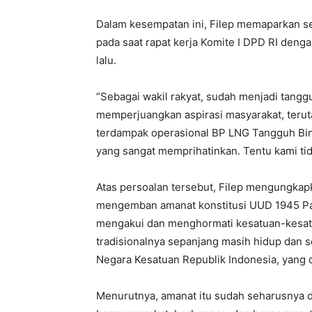
Dalam kesempatan ini, Filep memaparkan s
pada saat rapat kerja Komite I DPD RI den
lalu.
“Sebagai wakil rakyat, sudah menjadi tang
memperjuangkan aspirasi masyarakat, terut
terdampak operasional BP LNG Tangguh Bin
yang sangat memprihatinkan. Tentu kami tidak
Atas persoalan tersebut, Filep mengungkapk
mengemban amanat konstitusi UUD 1945 Pa
mengakui dan menghormati kesatuan-kesat
tradisionalnya sepanjang masih hidup dan 
Negara Kesatuan Republik Indonesia, yang 
Menurutnya, amanat itu sudah seharusnya 