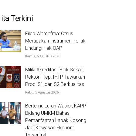
ita Terkini
Filep Wamafma: Otsus
Merupakan Instrumen Politik
Lindungi Hak OAP
Kamis, 6 Agustus 2026
Miliki Akreditasi ‘Baik Sekali’,
Rektor Filep: IHTP Tawarkan
Prodi S1 dan S2 Berkualitas
Rabu, 5 Agustus 2026
Bertemu Lurah Wasior, KAPP
Bidang UMKM Bahas
Pemanfaatan Lapak Kosong
Jadi Kawasan Ekonomi
Tersentral