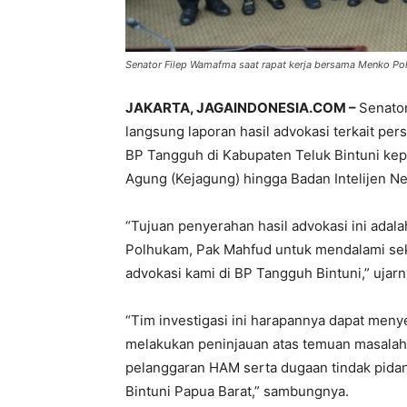
Senator Filep Wamafma saat rapat kerja bersama Menko Po
JAKARTA, JAGAINDONESIA.COM –
Senato
langsung laporan hasil advokasi terkait pe
BP Tangguh di Kabupaten Teluk Bintuni ke
Agung (Kejagung) hingga Badan Intelijen Ne
“Tujuan penyerahan hasil advokasi ini ada
Polhukam, Pak Mahfud untuk mendalami seka
advokasi kami di BP Tangguh Bintuni,” ujarn
“Tim investigasi ini harapannya dapat menye
melakukan peninjauan atas temuan masalah 
pelanggaran HAM serta dugaan tindak pidan
Bintuni Papua Barat,” sambungnya.