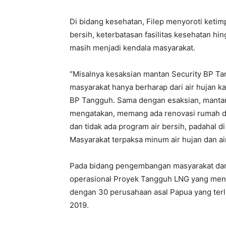
Di bidang kesehatan, Filep menyoroti ketimp
bersih, keterbatasan fasilitas kesehatan hi
masih menjadi kendala masyarakat.
“Misalnya kesaksian mantan Security BP Ta
masyarakat hanya berharap dari air hujan ka
BP Tangguh. Sama dengan esaksian, mantan
mengatakan, memang ada renovasi rumah dan
dan tidak ada program air bersih, padahal d
Masyarakat terpaksa minum air hujan dan air 
Pada bidang pengembangan masyarakat dan 
operasional Proyek Tangguh LNG yang menye
dengan 30 perusahaan asal Papua yang terl
2019.