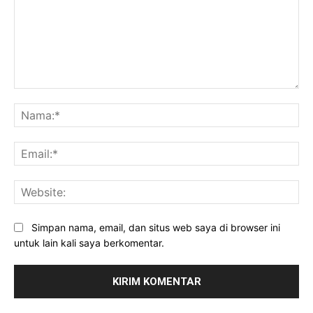
Komentar:
Na
Ema
Web
Simpan nama, email, dan situs web saya di browser ini
untuk lain kali saya berkomentar.