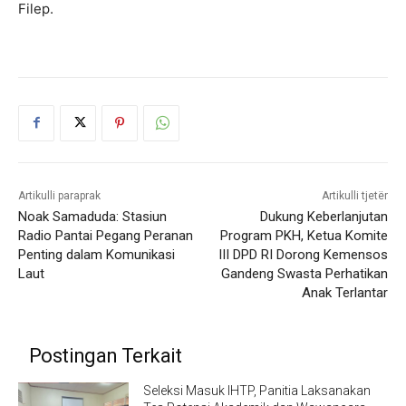
Filep.
Artikulli paraprak
Artikulli tjetër
Noak Samaduda: Stasiun
Dukung Keberlanjutan
Radio Pantai Pegang Peranan
Program PKH, Ketua Komite
Penting dalam Komunikasi
III DPD RI Dorong Kemensos
Laut
Gandeng Swasta Perhatikan
Anak Terlantar
Postingan Terkait
Seleksi Masuk IHTP, Panitia Laksanakan