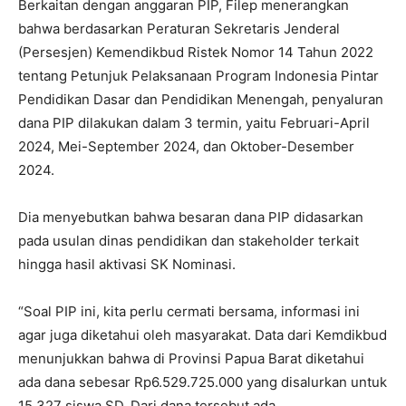
Berkaitan dengan anggaran PIP, Filep menerangkan
bahwa berdasarkan Peraturan Sekretaris Jenderal
(Persesjen) Kemendikbud Ristek Nomor 14 Tahun 2022
tentang Petunjuk Pelaksanaan Program Indonesia Pintar
Pendidikan Dasar dan Pendidikan Menengah, penyaluran
dana PIP dilakukan dalam 3 termin, yaitu Februari-April
2024, Mei-September 2024, dan Oktober-Desember
2024.
Dia menyebutkan bahwa besaran dana PIP didasarkan
pada usulan dinas pendidikan dan stakeholder terkait
hingga hasil aktivasi SK Nominasi.
“Soal PIP ini, kita perlu cermati bersama, informasi ini
agar juga diketahui oleh masyarakat. Data dari Kemdikbud
menunjukkan bahwa di Provinsi Papua Barat diketahui
ada dana sebesar Rp6.529.725.000 yang disalurkan untuk
15.327 siswa SD. Dari dana tersebut ada