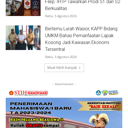
Filep: IHTP Tawarkan Prodi S1 dan S2
Berkualitas
Rabu, 5 Agustus 2026
Bertemu Lurah Wasior, KAPP Bidang
UMKM Bahas Pemanfaatan Lapak
Kosong Jadi Kawasan Ekonomi
Tersentral
Rabu, 5 Agustus 2026
Muat lebih banyak
- Advertisment -