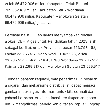
Arfak 66.472.906 miliar, Kabupaten Teluk Bintuni
709.862.189 miliar, Kabupaten Teluk Wondama
66.472.906 miliar, Kabupaten Manokwari Selatan
66.472.906 miliar,” jelasnya.
Berdasar hal itu, Filep lantas menyampaikan rincian
alokasi DBH Migas untuk Pendidikan tahun 2023 ialah
sebagai berikut: untuk Provinsi sebesar 553.798.452,
Fakfak 23.265.517, Manokwari 10.002.223, Arfak
23.265.517, Bintuni 248.451.786, Wondama 23.265.517,
Kaimana 23.265.517 dan Manokwari Selatan 23.265.517.
“Dengan paparan regulasi, data penerima PIP, besaran
anggaran dan mekanisme distribusi ini dapat menjadi
gambaran sekaligus informasi untuk kita cermati dan
pahami bersama terkait estimasi kecukupan anggaran
untuk mengafirmasi pendidikan di tanah Papua,” ungkap