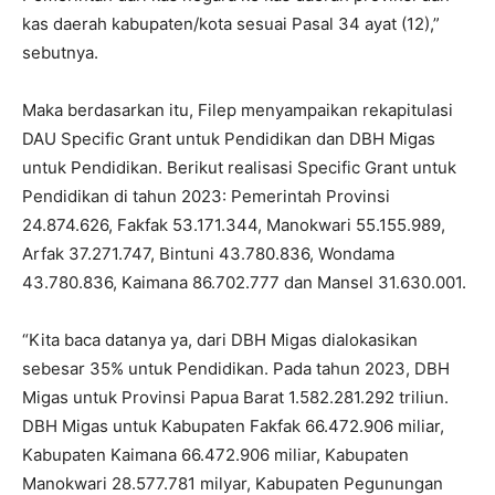
kas daerah kabupaten/kota sesuai Pasal 34 ayat (12),”
sebutnya.
Maka berdasarkan itu, Filep menyampaikan rekapitulasi
DAU Specific Grant untuk Pendidikan dan DBH Migas
untuk Pendidikan. Berikut realisasi Specific Grant untuk
Pendidikan di tahun 2023: Pemerintah Provinsi
24.874.626, Fakfak 53.171.344, Manokwari 55.155.989,
Arfak 37.271.747, Bintuni 43.780.836, Wondama
43.780.836, Kaimana 86.702.777 dan Mansel 31.630.001.
“Kita baca datanya ya, dari DBH Migas dialokasikan
sebesar 35% untuk Pendidikan. Pada tahun 2023, DBH
Migas untuk Provinsi Papua Barat 1.582.281.292 triliun.
DBH Migas untuk Kabupaten Fakfak 66.472.906 miliar,
Kabupaten Kaimana 66.472.906 miliar, Kabupaten
Manokwari 28.577.781 milyar, Kabupaten Pegunungan