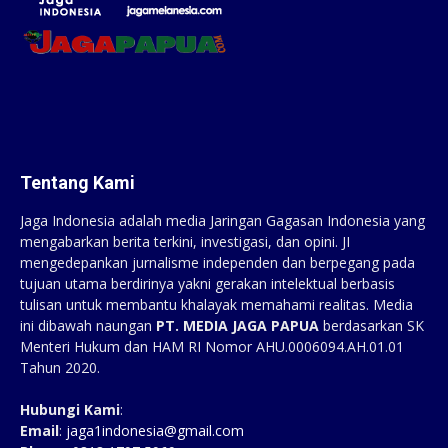
Tentang Kami
Jaga Indonesia adalah media Jaringan Gagasan Indonesia yang
mengabarkan berita terkini, investigasi, dan opini. JI
mengedepankan jurnalisme independen dan berpegang pada
tujuan utama berdirinya yakni gerakan intelektual berbasis
tulisan untuk membantu khalayak memahami realitas. Media
ini dibawah naungan
PT. MEDIA JAGA PAPUA
berdasarkan SK
Menteri Hukum dan HAM RI Nomor AHU.0006094.AH.01.01
Tahun 2020.
Hubungi Kami
:
Email
:
jaga1indonesia@gmail.com