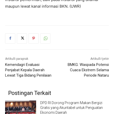
maupun lewat kanal informasi BKN. (UWR)
Artikulli paraprak
Artikulli tjetër
Kemendagri Evaluasi
BMKG: Waspada Potensi
Penjabat Kepala Daerah
Cuaca Ekstrem Selama
Lewat Tiga Bidang Penilaian
Periode Nataru
Postingan Terkait
DPD RI Dorong Program Makan Bergizi
Gratis yang Akuntabel untuk Penguatan
Ekonomi Daerah