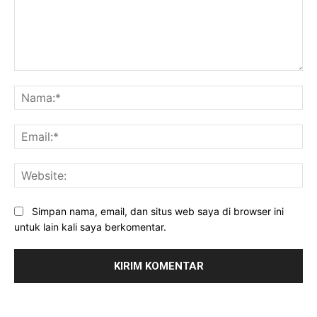
Komentar:
Na
Ema
Web
Simpan nama, email, dan situs web saya di browser ini
untuk lain kali saya berkomentar.