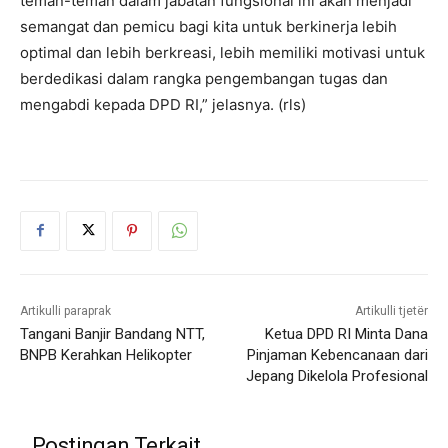
teman-teman dalam jabatan fungsional ini akan menjadi
semangat dan pemicu bagi kita untuk berkinerja lebih
optimal dan lebih berkreasi, lebih memiliki motivasi untuk
berdedikasi dalam rangka pengembangan tugas dan
mengabdi kepada DPD RI,” jelasnya. (rls)
Artikulli paraprak
Artikulli tjetër
Tangani Banjir Bandang NTT,
Ketua DPD RI Minta Dana
BNPB Kerahkan Helikopter
Pinjaman Kebencanaan dari
Jepang Dikelola Profesional
Postingan Terkait