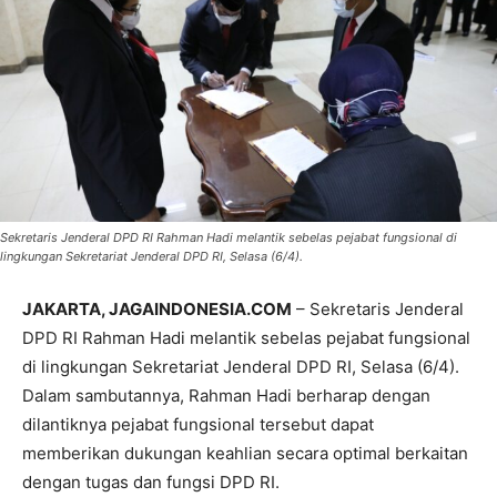
Sekretaris Jenderal DPD RI Rahman Hadi melantik sebelas pejabat fungsional di
lingkungan Sekretariat Jenderal DPD RI, Selasa (6/4).
JAKARTA, JAGAINDONESIA.COM
– Sekretaris Jenderal
DPD RI Rahman Hadi melantik sebelas pejabat fungsional
di lingkungan Sekretariat Jenderal DPD RI, Selasa (6/4).
Dalam sambutannya, Rahman Hadi berharap dengan
dilantiknya pejabat fungsional tersebut dapat
memberikan dukungan keahlian secara optimal berkaitan
dengan tugas dan fungsi DPD RI.