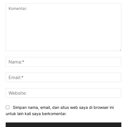
Komentar:
Na
Ema
Web
Simpan nama, email, dan situs web saya di browser ini
untuk lain kali saya berkomentar.