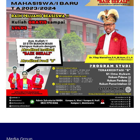
Media Group