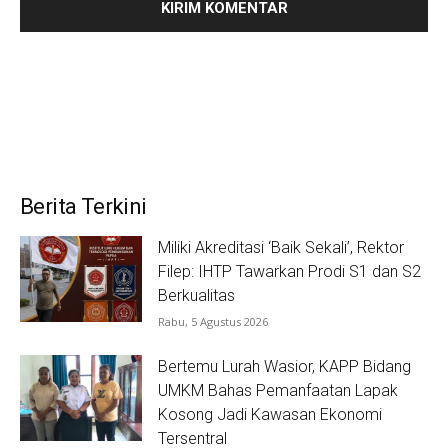
Berita Terkini
Miliki Akreditasi ‘Baik Sekali’, Rektor
Filep: IHTP Tawarkan Prodi S1 dan S2
Berkualitas
Rabu, 5 Agustus 2026
Bertemu Lurah Wasior, KAPP Bidang
UMKM Bahas Pemanfaatan Lapak
Kosong Jadi Kawasan Ekonomi
Tersentral