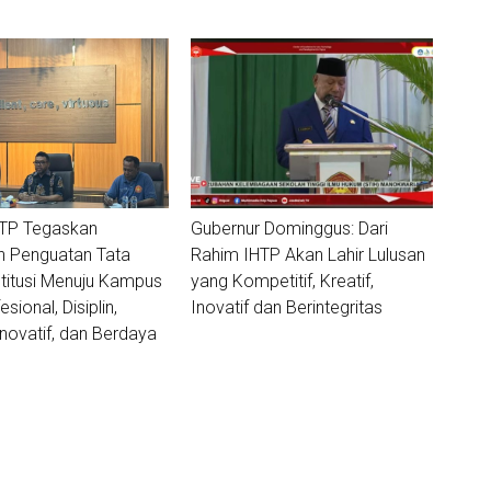
HTP Tegaskan
Gubernur Dominggus: Dari
 Penguatan Tata
Rahim IHTP Akan Lahir Lulusan
stitusi Menuju Kampus
yang Kompetitif, Kreatif,
sional, Disiplin,
Inovatif dan Berintegritas
Inovatif, dan Berdaya