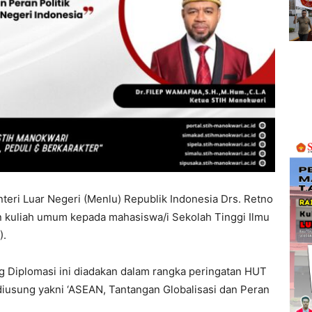
teri Luar Negeri (Menlu) Republik Indonesia Drs. Retno
an kuliah umum kepada mahasiswa/i Sekolah Tinggi Ilmu
).
g Diplomasi ini diadakan dalam rangka peringatan HUT
iusung yakni ‘ASEAN, Tantangan Globalisasi dan Peran