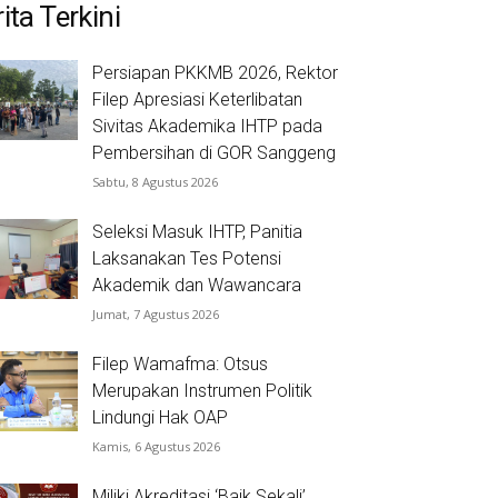
ita Terkini
Persiapan PKKMB 2026, Rektor
Filep Apresiasi Keterlibatan
Sivitas Akademika IHTP pada
Pembersihan di GOR Sanggeng
Sabtu, 8 Agustus 2026
Seleksi Masuk IHTP, Panitia
Laksanakan Tes Potensi
Akademik dan Wawancara
Jumat, 7 Agustus 2026
Filep Wamafma: Otsus
Merupakan Instrumen Politik
Lindungi Hak OAP
Kamis, 6 Agustus 2026
Miliki Akreditasi ‘Baik Sekali’,