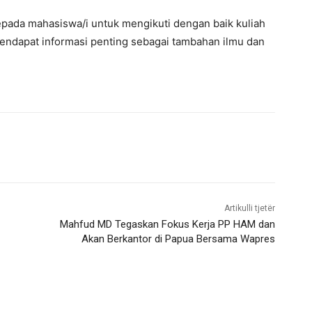
pada mahasiswa/i untuk mengikuti dengan baik kuliah
ndapat informasi penting sebagai tambahan ilmu dan
Artikulli tjetër
Mahfud MD Tegaskan Fokus Kerja PP HAM dan
Akan Berkantor di Papua Bersama Wapres