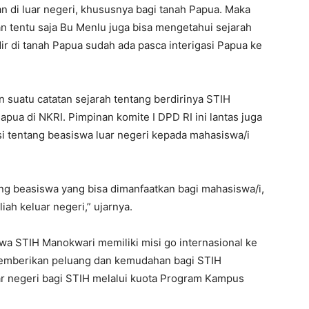
an di luar negeri, khususnya bagi tanah Papua. Maka
n tentu saja Bu Menlu juga bisa mengetahui sejarah
r di tanah Papua sudah ada pasca interigasi Papua ke
 suatu catatan sejarah tentang berdirinya STIH
ua di NKRI. Pimpinan komite I DPD RI ini lantas juga
 tentang beasiswa luar negeri kepada mahasiswa/i
ng beasiswa yang bisa dimanfaatkan bagi mahasiswa/i,
ah keluar negeri,” ujarnya.
a STIH Manokwari memiliki misi go internasional ke
memberikan peluang dan kemudahan bagi STIH
r negeri bagi STIH melalui kuota Program Kampus