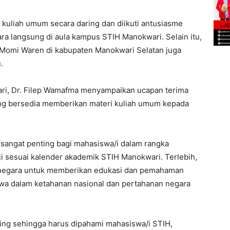
kuliah umum secara daring dan diikuti antusiasme
a langsung di aula kampus STIH Manokwari. Selain itu,
C Momi Waren di kabupaten Manokwari Selatan juga
.
ri, Dr. Filep Wamafma menyampaikan ucapan terima
ang bersedia memberikan materi kuliah umum kepada
sangat penting bagi mahasiswa/i dalam rangka
 sesuai kalender akademik STIH Manokwari. Terlebih,
t negara untuk memberikan edukasi dan pemahaman
wa dalam ketahanan nasional dan pertahanan negara
ting sehingga harus dipahami mahasiswa/i STIH,