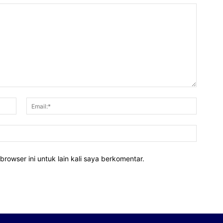
Nama:*
Email:*
Website
rowser ini untuk lain kali saya berkomentar.