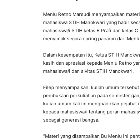
Menlu Retno Marsudi menyampaikan materi 
mahasiswa STIH Manokwari yang hadir secar
mahasiswa/i STIH kelas B Prafi dan kelas 
menyimak secara daring paparan dari Menlu
Dalam kesempatan itu, Ketua STIH Manokwa
kasih dan apresiasi kepada Menlu Retno y
mahasiswa/i dan sivitas STIH Manokwari.
Filep menyampaikan, kuliah umum tersebut 
pembukaan perkuliahan pada semester ganji
kuliah umum kali ini menghadirkan pejaba
kepada mahasiswa/i tentang peran mahasis
sebagai generasi bangsa.
“Materi yang disampaikan Bu Menlu ini pen