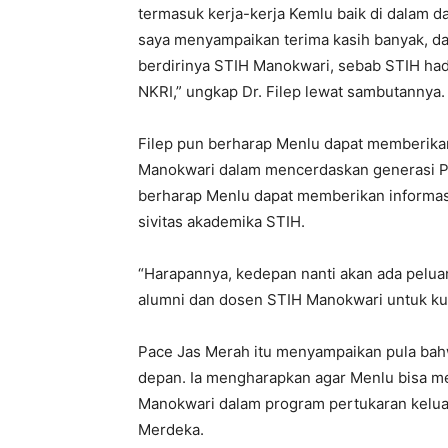
termasuk kerja-kerja Kemlu baik di dalam d
saya menyampaikan terima kasih banyak, da
berdirinya STIH Manokwari, sebab STIH hadi
NKRI,” ungkap Dr. Filep lewat sambutannya.
Filep pun berharap Menlu dapat memberikan
Manokwari dalam mencerdaskan generasi Pap
berharap Menlu dapat memberikan informasi
sivitas akademika STIH.
“Harapannya, kedepan nanti akan ada pelua
alumni dan dosen STIH Manokwari untuk kuli
Pace Jas Merah itu menyampaikan pula bahw
depan. Ia mengharapkan agar Menlu bisa 
Manokwari dalam program pertukaran kelua
Merdeka.