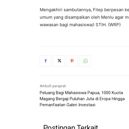
Mengakhiri sambutannya, Filep berpesan ke
umum yang disampaikan oleh Menlu agar me
wawasan bagi mahasiswa/i STIH. (WRP)
Artikulli paraprak
Peluang Bagi Mahasiswa Papua, 1000 Kuota
Magang Bergaji Puluhan Juta di Eropa Hingga
Pemanfaatan Galeri Investasi
Postingan Terkait