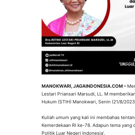
MANOKWARI, JAGAINDONESIA.COM –
Men
Lestari Priansari Marsudi, LL. M memberik
Hukum (STIH) Manokwari, Senin (21/8/2023
Kuliah umum yang kali ini membahas tentan
Kemerdekaan RI ke-78. Adapun tema yang d
Politik Luar Negeri Indonesia’.