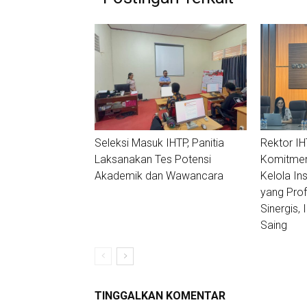
Seleksi Masuk IHTP, Panitia
Rektor I
Laksanakan Tes Potensi
Komitmen
Akademik dan Wawancara
Kelola In
yang Profe
Sinergis, 
Saing
TINGGALKAN KOMENTAR