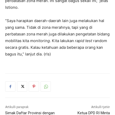
perbatasan zona merah. Ini sangat bagus sekali ini,” jelas
Istiono.
“Saya harapkan daerah-daerah lain juga melakukan hal
yang sama. Tidak di zona merahnya, tapi yang di
perbatasan zona merah juga dilakukan pengetatan bidang
mobilitas kita
monitoring
. Kita lakukan
rapid test
random
secara gratis. Kalau ketahuan ada beberapa orang kan
bagus itu,” lanjut dia. (rls)
Artikulli paraprak
Artikulli tjetër
Simak Daftar Provinsi dengan
Ketua DPD RI Minta