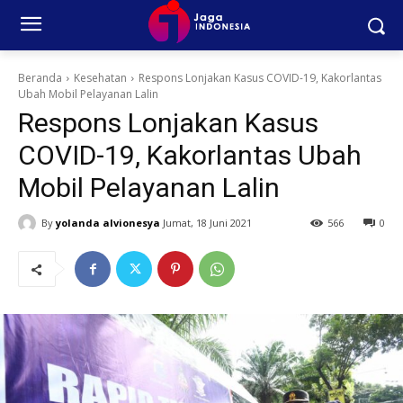
Beranda
Kesehatan
Respons Lonjakan Kasus COVID-19, Kakorlantas
Ubah Mobil Pelayanan Lalin
Respons Lonjakan Kasus
COVID-19, Kakorlantas Ubah
Mobil Pelayanan Lalin
By
yolanda alvionesya
Jumat, 18 Juni 2021
566
0