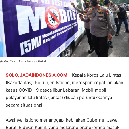
(Foto: Doc. Divisi Humas Polri)
SOLO, JAGAINDONESIA.COM
– Kepala Korps Lalu Lintas
(Kakorlantas), Polri Irjen Istiono, merespon cepat lonjakan
kasus COVID-19 pasca libur Lebaran. Mobil-mobil
pelayanan lalu lintas (lantas) diubah peruntukkannya
secara situasional.
Awalnya, Istiono menanggapi kebijakan Gubernur Jawa
Barat, Ridwan Kamil, yang melarang orang-orang masuk