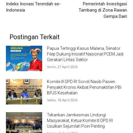
Indeks Inovasi Terendah se-
Pemerintah Investigasi
Indonesia
Tambang di Zona Rawan
Gempa Dairi
Postingan Terkait
Papua Tertinggi Kasus Malaria, Senator
Filep Dukung Inisiatif Nasional PCEM Jadi
Gerakan Lintas Sektor
Senin, 27 April 2026
Komite III DPD RI Soroti Nasib Pasien
Penyakit Kronis Akibat Penonaktifan PBI
BPJS Kesehatan
Sabtu, 18 April 2026
Tekankan Jamkesmas Lindungi
Masyarakat, Ketua Komite III DPD RI
Usulkan Sejumlah Poin Penting