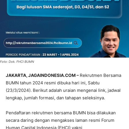
Foto: Dok. FHCI BUMN
JAKARTA, JAGAINDONESIA.COM –
Rekrutmen Bersama
BUMN tahun 2024 resmi dibuka hari ini, Sabtu
(23/3/2024). Berikut adalah uraian mengenai link, jadwal
lengkap, jumlah formasi, dan tahapan seleksinya.
Pendaftaran rekrutmen bersama BUMN bisa dilakukan
secara daring dengan mengakses laman resmi Forum
Human Capital Indonesia (FHCI) yakni