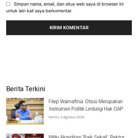
Simpan nama, email, dan situs web saya di browser ini
untuk lain kali saya berkomentar.
Berita Terkini
Filep Wamafma: Otsus Merupakan
Instrumen Politik Lindungi Hak OAP
Kamis, 6 Agustus 2026
Miliki Akreditasi ‘Baik Sekali’, Rektor