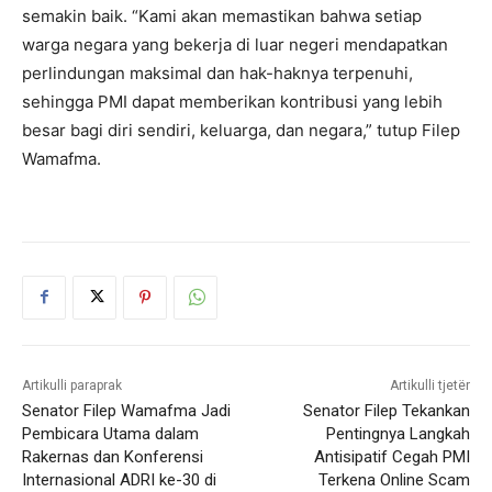
semakin baik. “Kami akan memastikan bahwa setiap
warga negara yang bekerja di luar negeri mendapatkan
perlindungan maksimal dan hak-haknya terpenuhi,
sehingga PMI dapat memberikan kontribusi yang lebih
besar bagi diri sendiri, keluarga, dan negara,” tutup Filep
Wamafma.
Artikulli paraprak
Artikulli tjetër
Senator Filep Wamafma Jadi
Senator Filep Tekankan
Pembicara Utama dalam
Pentingnya Langkah
Rakernas dan Konferensi
Antisipatif Cegah PMI
Internasional ADRI ke-30 di
Terkena Online Scam