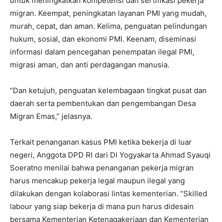
untuk meningkatkan kompetensi dan sertifikasi pekerja
migran. Keempat, peningkatan layanan PMI yang mudah,
murah, cepat, dan aman. Kelima, penguatan pelindungan
hukum, sosial, dan ekonomi PMI. Keenam, diseminasi
informasi dalam pencegahan penempatan ilegal PMI,
migrasi aman, dan anti perdagangan manusia.
“Dan ketujuh, penguatan kelembagaan tingkat pusat dan
daerah serta pembentukan dan pengembangan Desa
Migran Emas,” jelasnya.
Terkait penanganan kasus PMI ketika bekerja di luar
negeri, Anggota DPD RI dari DI Yogyakarta Ahmad Syauqi
Soeratno menilai bahwa penanganan pekerja migran
harus mencakup pekerja legal maupun ilegal yang
dilakukan dengan kolaborasi lintas kementerian. “Skilled
labour yang siap bekerja di mana pun harus didesain
bersama Kementerian Ketenagakerjaan dan Kementerian