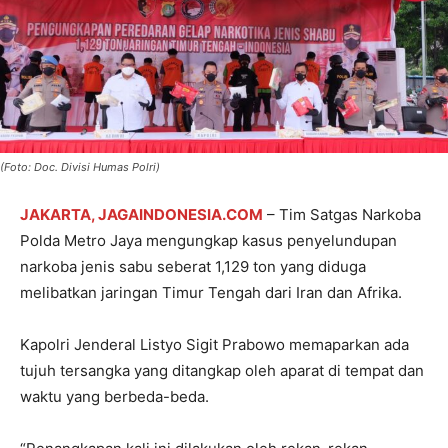
(Foto: Doc. Divisi Humas Polri)
JAKARTA, JAGAINDONESIA.COM
– Tim Satgas Narkoba
Polda Metro Jaya mengungkap kasus penyelundupan
narkoba jenis sabu seberat 1,129 ton yang diduga
melibatkan jaringan Timur Tengah dari Iran dan Afrika.
Kapolri Jenderal Listyo Sigit Prabowo memaparkan ada
tujuh tersangka yang ditangkap oleh aparat di tempat dan
waktu yang berbeda-beda.