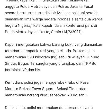
“Penangkapan kali ini dilakukan oleh rekan-rekan
anggota Polda Metro Jaya dan Polres Jakarta Pusat
secara beruturut-turut diakhir Mei sampai Juni setelah
diamankan lima warga negara Indonesia serta dua warga
negara Nigeria,” kata Kapolri dalam konferensi pers di
Polda Metro Jaya, Jakarta, Senin (14/6/2021).
Kapolri mengatakan bahwa barang bukti yang diamankan
tersebar di empat lokasi yang berbeda. Pertama, tim
menemukan 393 kilogram (kg) sabu di wilayah Gunung
Sindur, Bogor. Tersangka yang ditangkap dari TKP itu
berinisial NR dan HA.
Kemudian, polisi juga menggerebek ruko di Pasar
Modern Bekasi Town Square, Bekasi Timur dan
menemukan barang bukti sebanyak 511 kg sabu.
Di lokasi itu, polisi menemukan dua tersangka yang