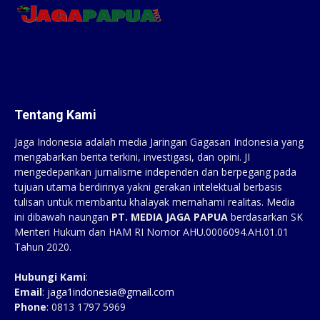
Tentang Kami
Jaga Indonesia adalah media Jaringan Gagasan Indonesia yang
mengabarkan berita terkini, investigasi, dan opini. JI
mengedepankan jurnalisme independen dan berpegang pada
tujuan utama berdirinya yakni gerakan intelektual berbasis
tulisan untuk membantu khalayak memahami realitas. Media
ini dibawah naungan
PT. MEDIA JAGA PAPUA
berdasarkan SK
Menteri Hukum dan HAM RI Nomor AHU.0006094.AH.01.01
Tahun 2020.
Hubungi Kami
:
Email
:
jaga1indonesia@gmail.com
Phone
: 0813 1797 5969