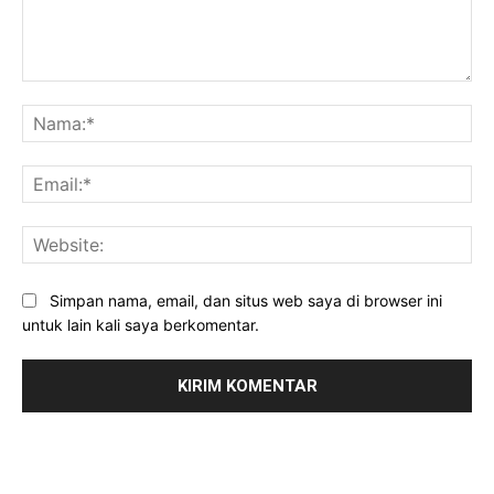
Komentar:
Na
Ema
Web
Simpan nama, email, dan situs web saya di browser ini
untuk lain kali saya berkomentar.