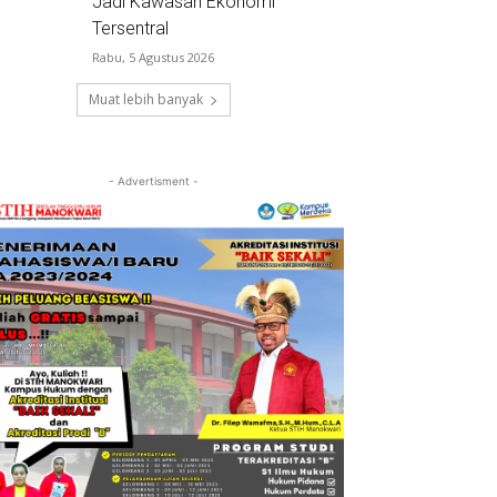
Jadi Kawasan Ekonomi
Tersentral
Rabu, 5 Agustus 2026
Muat lebih banyak
- Advertisment -