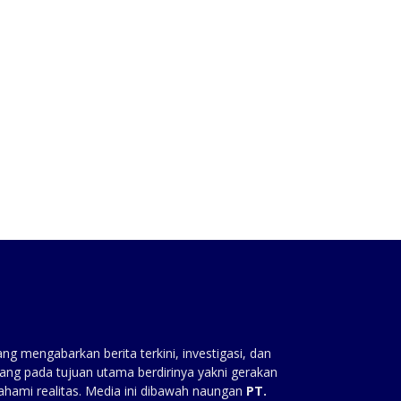
:
g mengabarkan berita terkini, investigasi, dan
ang pada tujuan utama berdirinya yakni gerakan
ahami realitas. Media ini dibawah naungan
PT.