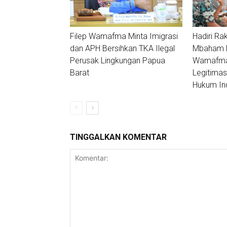
Filep Wamafma Minta Imigrasi
Hadiri Ra
dan APH Bersihkan TKA Ilegal
Mbaham Ma
Perusak Lingkungan Papua
Wamafma:
Barat
Legitimas
Hukum In
TINGGALKAN KOMENTAR