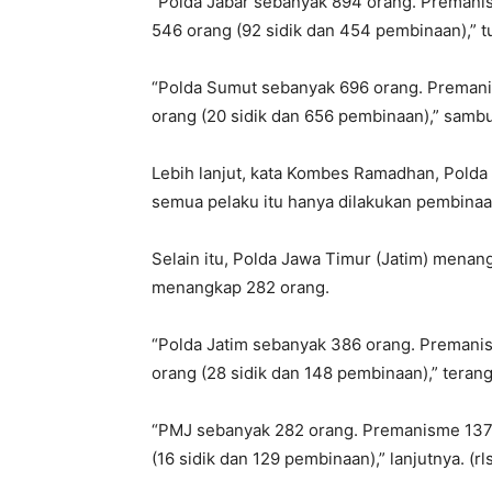
“Polda Jabar sebanyak 894 orang. Premanis
546 orang (92 sidik dan 454 pembinaan),”
“Polda Sumut sebanyak 696 orang. Premanis
orang (20 sidik dan 656 pembinaan),” samb
Lebih lanjut, kata Kombes Ramadhan, Pol
semua pelaku itu hanya dilakukan pembinaa
Selain itu, Polda Jawa Timur (Jatim) mena
menangkap 282 orang.
“Polda Jatim sebanyak 386 orang. Premanis
orang (28 sidik dan 148 pembinaan),” ter
“PMJ sebanyak 282 orang. Premanisme 137 
(16 sidik dan 129 pembinaan),” lanjutnya. (rl