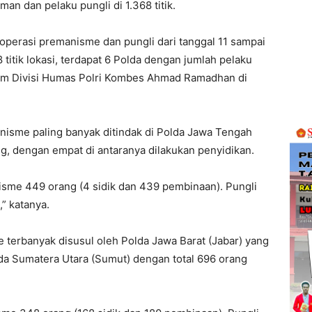
an dan pelaku pungli di 1.368 titik.
 operasi premanisme dan pungli dari tanggal 11 sampai
 titik lokasi, terdapat 6 Polda dengan jumlah pelaku
num Divisi Humas Polri Kombes Ahmad Ramadhan di
sme paling banyak ditindak di Polda Jawa Tengah
g, dengan empat di antaranya dilakukan penyidikan.
sme 449 orang (4 sidik dan 439 pembinaan). Pungli
” katanya.
terbanyak disusul oleh Polda Jawa Barat (Jabar) yang
a Sumatera Utara (Sumut) dengan total 696 orang