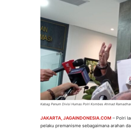
Kabag Penum Divisi Humas Polri Kombes Ahmad Ramadhan. (
JAKARTA, JAGAINDONESIA.COM
– Polri 
pelaku premanisme sebagaimana arahan dar