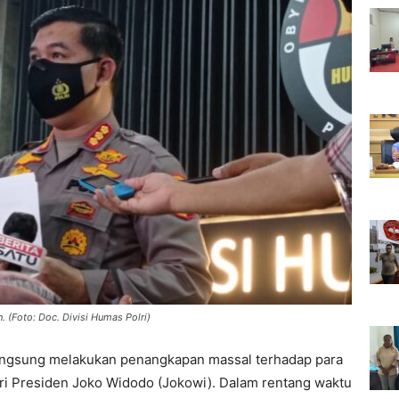
Foto: Doc. Divisi Humas Polri)
langsung melakukan penangkapan massal terhadap para
i Presiden Joko Widodo (Jokowi). Dalam rentang waktu