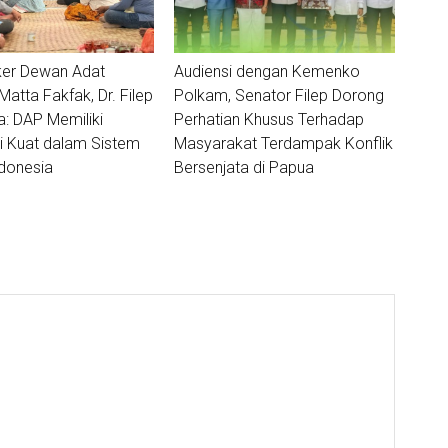
ker Dewan Adat
Audiensi dengan Kemenko
tta Fakfak, Dr. Filep
Polkam, Senator Filep Dorong
 DAP Memiliki
Perhatian Khusus Terhadap
i Kuat dalam Sistem
Masyarakat Terdampak Konflik
donesia
Bersenjata di Papua