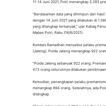
11-14 Juni 2021, Polri menangkap 3.283 prem
“Berdasarkan data yang dihimpun dari hasil
dengan 14 Juni 2021 yang dilakukan di 1.368
yang ditangkap terbanyak,” ujar Kabag Pe
Mabes Polri, Rabu (16/6/2021).
Kombes Ramadhan menyebut pelaku premani
(Jateng). Polda Jateng menangkap 922 oran
“Polda Jateng sebanyak 922 orang. Premani
473 orang seluruhnya dilakukan pembinaan,
Kemudian, penangkapan pelaku premanisme 
menangkap 894 orang. Setelahnya, ada Pold
ditangkap.