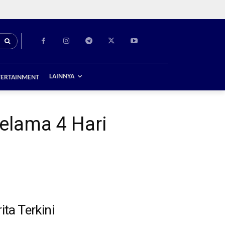
LAINNYA
TERTAINMENT
elama 4 Hari
ita Terkini