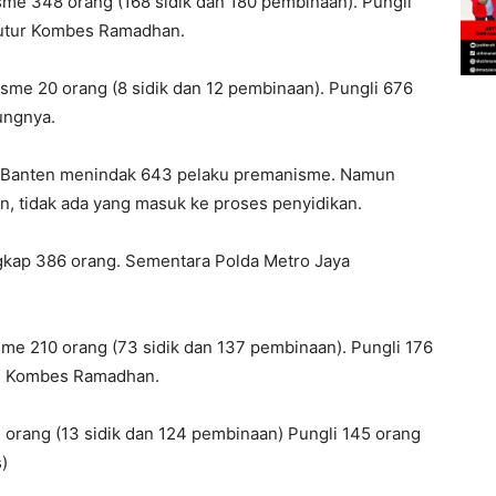
me 348 orang (168 sidik dan 180 pembinaan). Pungli
 tutur Kombes Ramadhan.
me 20 orang (8 sidik dan 12 pembinaan). Pungli 676
ungnya.
da Banten menindak 643 pelaku premanisme. Namun
n, tidak ada yang masuk ke proses penyidikan.
ngkap 386 orang. Sementara Polda Metro Jaya
me 210 orang (73 sidik dan 137 pembinaan). Pungli 176
ang Kombes Ramadhan.
orang (13 sidik dan 124 pembinaan) Pungli 145 orang
s)