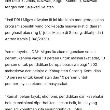
lain Distrik Aimas, Salawati, Seget, Klamono, Salawati
tengah dan Salawati Selatan.
“Jadi DBH Migas triwulan III ini kita lebih mengedepankan
program spesifik yang pro kepada masyarakat di daerah
penghasil atau ring I,” jelas Mosso di Sorong, dikutip dari
Antara Kamis (10/8/2023).
Yan menyebut, DBH Migas itu akan digunakan sesuai
peruntukannya yakni 10 persen untuk masyarakat adat, 10
persen untuk pendidikan berupa beasiswa bagi 1.200
mahasiswa dan pelajar di Kabupaten Sorong. Kemudian
10 persen untuk kesehatan dan 10 persen untuk
pemberdayaan ekonomi masyarakat.
“Rumah belum layak, ekonomi, pendidikan dan kesehatan
belum maksimal diperhatikan secara baik, Itulah yang
menjadi komitmen kita sesungguhnya, untuk