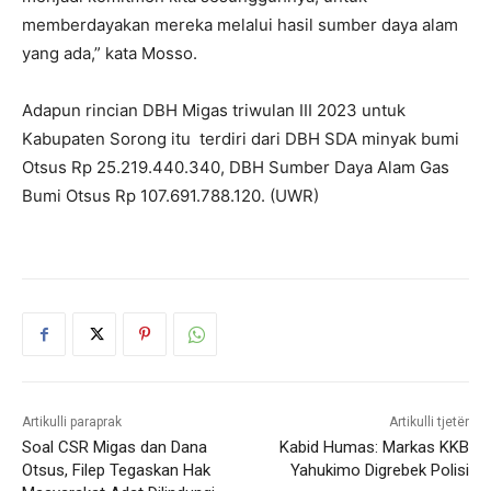
memberdayakan mereka melalui hasil sumber daya alam
yang ada,” kata Mosso.
Adapun rincian DBH Migas triwulan III 2023 untuk
Kabupaten Sorong itu terdiri dari DBH SDA minyak bumi
Otsus Rp 25.219.440.340, DBH Sumber Daya Alam Gas
Bumi Otsus Rp 107.691.788.120. (UWR)
Artikulli paraprak
Artikulli tjetër
Soal CSR Migas dan Dana
Kabid Humas: Markas KKB
Otsus, Filep Tegaskan Hak
Yahukimo Digrebek Polisi