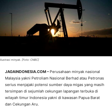
Ilustrasi minyak. [Foto: CNBC]
JAGAINDONESIA.COM –
Perusahaan minyak nasional
Malaysia yakni Petroliam Nasional Berhad atau Petronas
serius menjajaki potensi sumber daya migas yang masih
tersimpan di sejumlah cekungan lapangan terbuka di
wilayah timur Indonesia yakni di kawasan Papua Barat
dan Cekungan Aru.