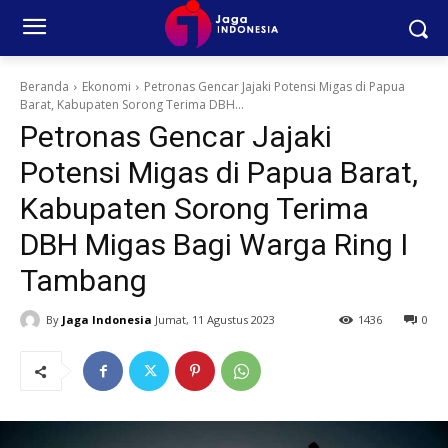
Beranda
Ekonomi
Petronas Gencar Jajaki Potensi Migas di Papua
Barat, Kabupaten Sorong Terima DBH...
Petronas Gencar Jajaki
Potensi Migas di Papua Barat,
Kabupaten Sorong Terima
DBH Migas Bagi Warga Ring I
Tambang
By
Jaga Indonesia
Jumat, 11 Agustus 2023
1436
0