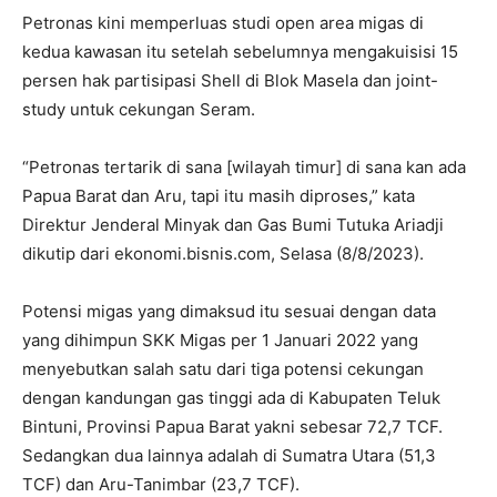
Petronas kini memperluas studi open area migas di
kedua kawasan itu setelah sebelumnya mengakuisisi 15
persen hak partisipasi Shell di Blok Masela dan joint-
study untuk cekungan Seram.
“Petronas tertarik di sana [wilayah timur] di sana kan ada
Papua Barat dan Aru, tapi itu masih diproses,” kata
Direktur Jenderal Minyak dan Gas Bumi Tutuka Ariadji
dikutip dari ekonomi.bisnis.com, Selasa (8/8/2023).
Potensi migas yang dimaksud itu sesuai dengan data
yang dihimpun SKK Migas per 1 Januari 2022 yang
menyebutkan salah satu dari tiga potensi cekungan
dengan kandungan gas tinggi ada di Kabupaten Teluk
Bintuni, Provinsi Papua Barat yakni sebesar 72,7 TCF.
Sedangkan dua lainnya adalah di Sumatra Utara (51,3
TCF) dan Aru-Tanimbar (23,7 TCF).