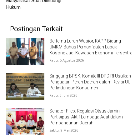
Masyarakat Adat Dilindungi
Hukum
Postingan Terkait
Bertemu Lurah Wasior, KAPP Bidang
UMKM Bahas Pemanfaatan Lapak
Kosong Jadi Kawasan Ekonomi Tersentral
Rabu, 5 Agustus 2026
Singgung BPSK, Komite III DPD RI Usulkan
Penguatan Peran Daerah dalam Revisi UU
Perlindungan Konsumen
Rabu, 3 Juni 2026
Senator Filep: Regulasi Otsus Jamin
Partisipasi Aktif Lembaga Adat dalam
Pembangunan Daerah
Sabtu, 9 Mei 2026