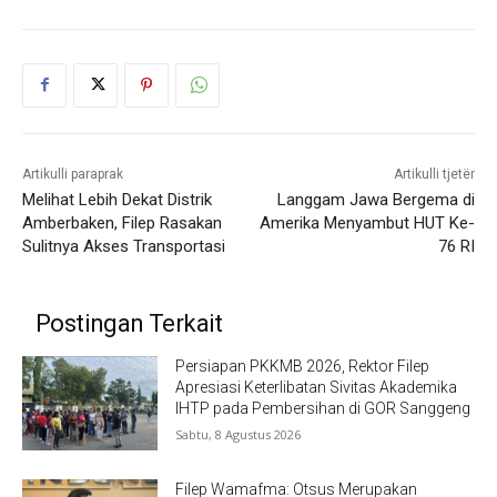
Artikulli paraprak
Artikulli tjetër
Melihat Lebih Dekat Distrik
Langgam Jawa Bergema di
Amberbaken, Filep Rasakan
Amerika Menyambut HUT Ke-
Sulitnya Akses Transportasi
76 RI
Postingan Terkait
Persiapan PKKMB 2026, Rektor Filep
Apresiasi Keterlibatan Sivitas Akademika
IHTP pada Pembersihan di GOR Sanggeng
Sabtu, 8 Agustus 2026
Filep Wamafma: Otsus Merupakan