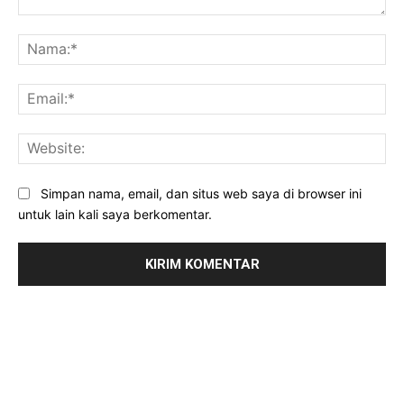
Komentar:
Na
Ema
Web
Simpan nama, email, dan situs web saya di browser ini
untuk lain kali saya berkomentar.