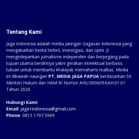
Tentang Kami
Jaga Indonesia adalah media Jaringan Gagasan Indonesia yang
mengabarkan berita terkini, investigasi, dan opini. JI
mengedepankan jurnalisme independen dan berpegang pada
tujuan utama berdirinya yakni gerakan intelektual berbasis
tulisan untuk membantu khalayak memahami realitas. Media
ini dibawah naungan
PT. MEDIA JAGA PAPUA
berdasarkan SK
Menteri Hukum dan HAM RI Nomor AHU.0006094.AH.01.01
Tahun 2020.
Hubungi Kami
:
Email
:
jaga1indonesia@gmail.com
Phone
: 0813 1797 5969