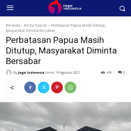
Beranda
Berita Daerah
Perbatasan Papua Masih Ditutup,
Masyarakat Diminta Bersabar
Perbatasan Papua Masih
Ditutup, Masyarakat Diminta
Bersabar
By
Jaga Indonesia
Senin, 16 Agustus 2021
659
0