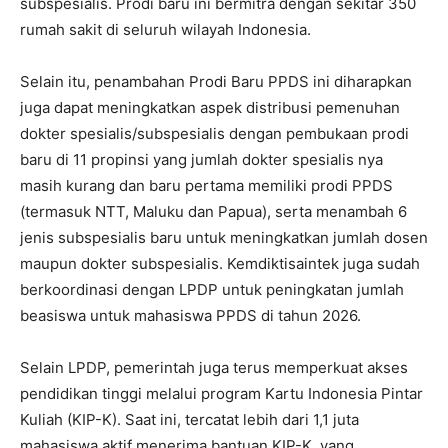
subspesialis. Prodi baru ini bermitra dengan sekitar 350
rumah sakit di seluruh wilayah Indonesia.
Selain itu, penambahan Prodi Baru PPDS ini diharapkan
juga dapat meningkatkan aspek distribusi pemenuhan
dokter spesialis/subspesialis dengan pembukaan prodi
baru di 11 propinsi yang jumlah dokter spesialis nya
masih kurang dan baru pertama memiliki prodi PPDS
(termasuk NTT, Maluku dan Papua), serta menambah 6
jenis subspesialis baru untuk meningkatkan jumlah dosen
maupun dokter subspesialis. Kemdiktisaintek juga sudah
berkoordinasi dengan LPDP untuk peningkatan jumlah
beasiswa untuk mahasiswa PPDS di tahun 2026.
Selain LPDP, pemerintah juga terus memperkuat akses
pendidikan tinggi melalui program Kartu Indonesia Pintar
Kuliah (KIP-K). Saat ini, tercatat lebih dari 1,1 juta
mahasiswa aktif menerima bantuan KIP-K, yang