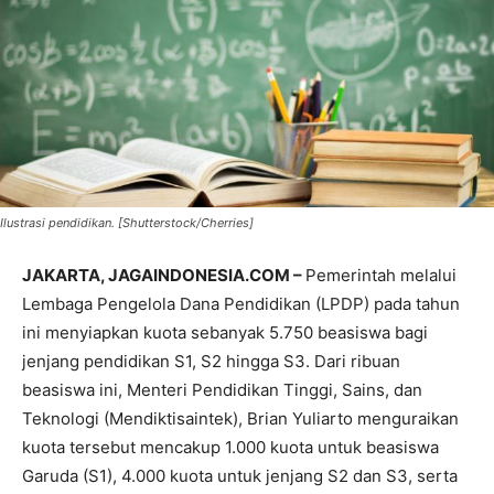
Ilustrasi pendidikan. [Shutterstock/Cherries]
JAKARTA, JAGAINDONESIA.COM –
Pemerintah melalui
Lembaga Pengelola Dana Pendidikan (LPDP) pada tahun
ini menyiapkan kuota sebanyak 5.750 beasiswa bagi
jenjang pendidikan S1, S2 hingga S3. Dari ribuan
beasiswa ini, Menteri Pendidikan Tinggi, Sains, dan
Teknologi (Mendiktisaintek), Brian Yuliarto menguraikan
kuota tersebut mencakup 1.000 kuota untuk beasiswa
Garuda (S1), 4.000 kuota untuk jenjang S2 dan S3, serta