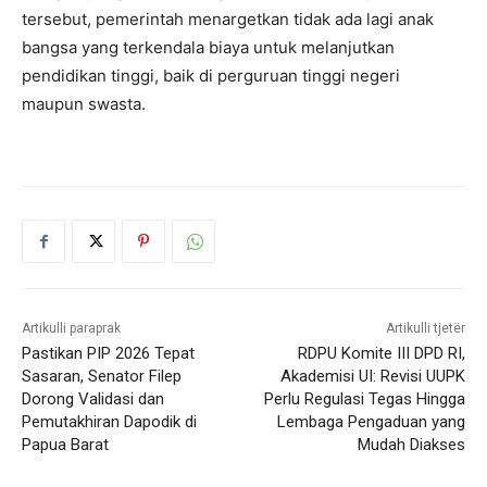
tersebut, pemerintah menargetkan tidak ada lagi anak
bangsa yang terkendala biaya untuk melanjutkan
pendidikan tinggi, baik di perguruan tinggi negeri
maupun swasta.
Artikulli paraprak
Artikulli tjetër
Pastikan PIP 2026 Tepat
RDPU Komite III DPD RI,
Sasaran, Senator Filep
Akademisi UI: Revisi UUPK
Dorong Validasi dan
Perlu Regulasi Tegas Hingga
Pemutakhiran Dapodik di
Lembaga Pengaduan yang
Papua Barat
Mudah Diakses