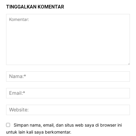
TINGGALKAN KOMENTAR
Komentar:
Na
Ema
Web
Simpan nama, email, dan situs web saya di browser ini
untuk lain kali saya berkomentar.