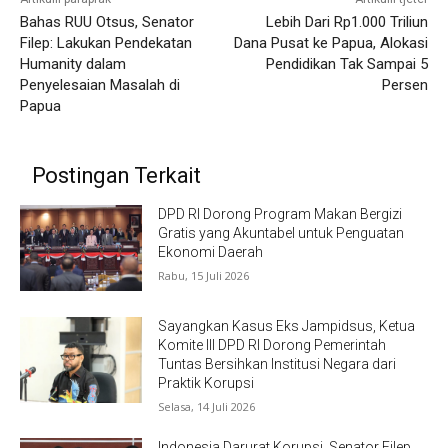
Bahas RUU Otsus, Senator
Lebih Dari Rp1.000 Triliun
Filep: Lakukan Pendekatan
Dana Pusat ke Papua, Alokasi
Humanity dalam
Pendidikan Tak Sampai 5
Penyelesaian Masalah di
Persen
Papua
Postingan Terkait
DPD RI Dorong Program Makan Bergizi
Gratis yang Akuntabel untuk Penguatan
Ekonomi Daerah
Rabu, 15 Juli 2026
Sayangkan Kasus Eks Jampidsus, Ketua
Komite III DPD RI Dorong Pemerintah
Tuntas Bersihkan Institusi Negara dari
Praktik Korupsi
Selasa, 14 Juli 2026
Indonesia Darurat Korupsi, Senator Filep