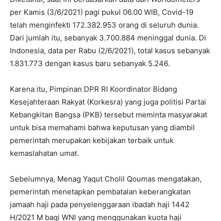
per Kamis (3/6/2021) pagi pukul 06.00 WIB, Covid-19
telah menginfekti 172.382.953 orang di seluruh dunia.
Dari jumlah itu, sebanyak 3.700.884 meninggal dunia. Di
Indonesia, data per Rabu (2/6/2021), total kasus sebanyak
1.831.773 dengan kasus baru sebanyak 5.246.
Karena itu, Pimpinan DPR RI Koordinator Bidang
Kesejahteraan Rakyat (Korkesra) yang juga politisi Partai
Kebangkitan Bangsa (PKB) tersebut meminta masyarakat
untuk bisa memahami bahwa keputusan yang diambil
pemerintah merupakan kebijakan terbaik untuk
kemaslahatan umat.
Sebelumnya, Menag Yaqut Cholil Qoumas mengatakan,
pemerintah menetapkan pembatalan keberangkatan
jamaah haji pada penyelenggaraan ibadah haji 1442
H/2021 M bagi WNI yang menggunakan kuota haji