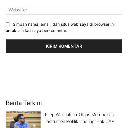
Web
Simpan nama, email, dan situs web saya di browser ini
untuk lain kali saya berkomentar.
Berita Terkini
Filep Wamafma: Otsus Merupakan
Instrumen Politik Lindungi Hak OAP