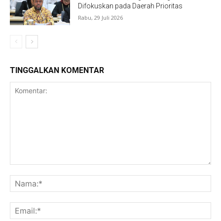
Difokuskan pada Daerah Prioritas
Rabu, 29 Juli 2026
TINGGALKAN KOMENTAR
Komentar:
Na
Ema