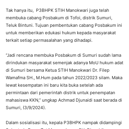
Tak hanya itu, P3BHPK STIH Manokwari juga telah
membuka cabang Posbakum di Tofoi, distrik Sumuri,
Teluk Bintuni. Tujuan pembentukan cabang Posbakum ini
untuk memberikan edukasi hukum kepada masyarakat
terkait setiap permasalahan yang dihadapi.
“Jadi rencana membuka Posbakum di Sumuri sudah lama
dirindukan masyarakat semenjak adanya MoU hukum adat
di Sumuri bersama Ketua STIH Manokwari Dr. Filep
Wamafma SH., M.Hum pada tahun 2022/2023 silam. Maka
lewat kesempatan ini baru kita buka setelah ada
permintaan dari pemerintah distrik untuk penempatan
mahasiswa KKN,” ungkap Achmad Djunaidi saat berada di
Sumuri, (3/9/2024).
Dalam sosialisasi itu, kepala P3BHPK nampak didampingi