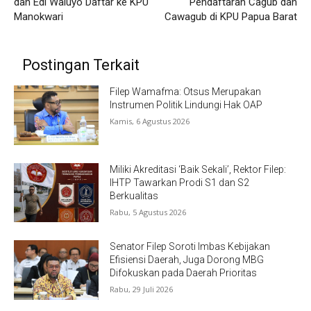
dan Edi Waluyo Daftar ke KPU
Pendaftaran Cagub dan
Manokwari
Cawagub di KPU Papua Barat
Postingan Terkait
Filep Wamafma: Otsus Merupakan
Instrumen Politik Lindungi Hak OAP
Kamis, 6 Agustus 2026
Miliki Akreditasi ‘Baik Sekali’, Rektor Filep:
IHTP Tawarkan Prodi S1 dan S2
Berkualitas
Rabu, 5 Agustus 2026
Senator Filep Soroti Imbas Kebijakan
Efisiensi Daerah, Juga Dorong MBG
Difokuskan pada Daerah Prioritas
Rabu, 29 Juli 2026