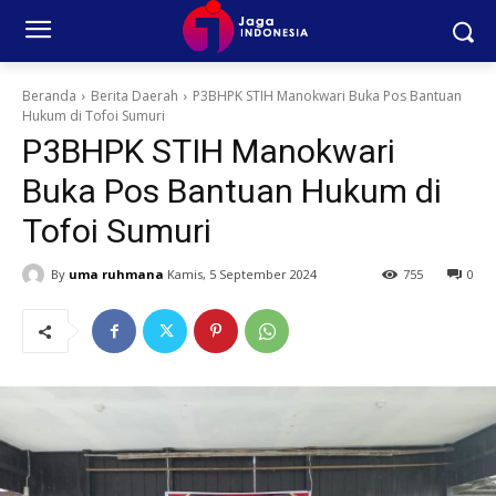
Beranda
Berita Daerah
P3BHPK STIH Manokwari Buka Pos Bantuan
Hukum di Tofoi Sumuri
P3BHPK STIH Manokwari
Buka Pos Bantuan Hukum di
Tofoi Sumuri
By
uma ruhmana
Kamis, 5 September 2024
755
0