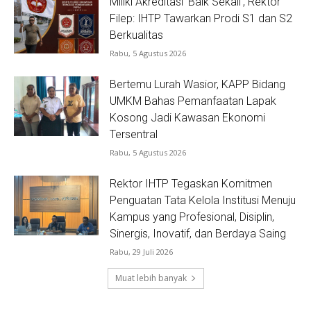
Miliki Akreditasi ‘Baik Sekali’, Rektor
Filep: IHTP Tawarkan Prodi S1 dan S2
Berkualitas
Rabu, 5 Agustus 2026
Bertemu Lurah Wasior, KAPP Bidang
UMKM Bahas Pemanfaatan Lapak
Kosong Jadi Kawasan Ekonomi
Tersentral
Rabu, 5 Agustus 2026
Rektor IHTP Tegaskan Komitmen
Penguatan Tata Kelola Institusi Menuju
Kampus yang Profesional, Disiplin,
Sinergis, Inovatif, dan Berdaya Saing
Rabu, 29 Juli 2026
Muat lebih banyak