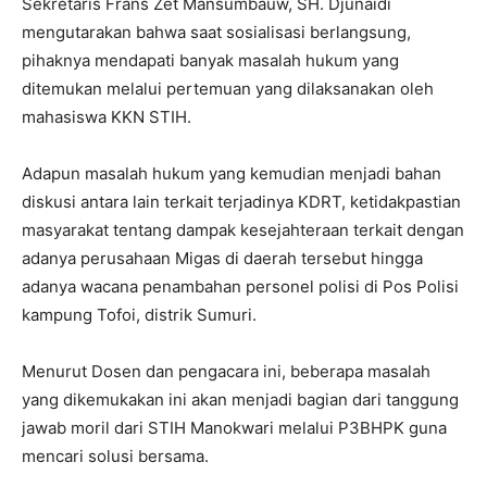
Sekretaris Frans Zet Mansumbauw, SH. Djunaidi
mengutarakan bahwa saat sosialisasi berlangsung,
pihaknya mendapati banyak masalah hukum yang
ditemukan melalui pertemuan yang dilaksanakan oleh
mahasiswa KKN STIH.
Adapun masalah hukum yang kemudian menjadi bahan
diskusi antara lain terkait terjadinya KDRT, ketidakpastian
masyarakat tentang dampak kesejahteraan terkait dengan
adanya perusahaan Migas di daerah tersebut hingga
adanya wacana penambahan personel polisi di Pos Polisi
kampung Tofoi, distrik Sumuri.
Menurut Dosen dan pengacara ini, beberapa masalah
yang dikemukakan ini akan menjadi bagian dari tanggung
jawab moril dari STIH Manokwari melalui P3BHPK guna
mencari solusi bersama.