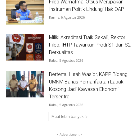
Filep Wamafma: Otsus Merupakan
Instrumen Politik Lindungi Hak OAP
Kamis, 6 Agustus 2026
Miliki Akreditasi ‘Baik Sekali’, Rektor
Filep: IHTP Tawarkan Prodi S1 dan S2
Berkualitas
Rabu, 5 Agustus 2026
Bertemu Lurah Wasior, KAPP Bidang
UMKM Bahas Pemanfaatan Lapak
Kosong Jadi Kawasan Ekonomi
Tersentral
Rabu, 5 Agustus 2026
Muat lebih banyak
- Advertisment -