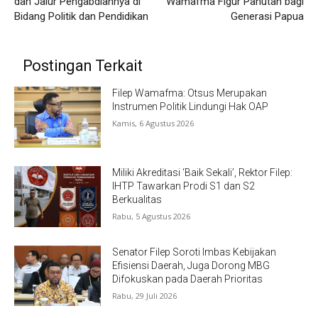
dan Jalur Pengabdiannya di
Wamafma Figur Panutan bagi
Bidang Politik dan Pendidikan
Generasi Papua
Postingan Terkait
Filep Wamafma: Otsus Merupakan
Instrumen Politik Lindungi Hak OAP
Kamis, 6 Agustus 2026
Miliki Akreditasi ‘Baik Sekali’, Rektor Filep:
IHTP Tawarkan Prodi S1 dan S2
Berkualitas
Rabu, 5 Agustus 2026
Senator Filep Soroti Imbas Kebijakan
Efisiensi Daerah, Juga Dorong MBG
Difokuskan pada Daerah Prioritas
Rabu, 29 Juli 2026