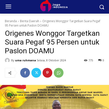
Beranda
Berita Daerah
Origenes Wonggor Targetkan Suara Pegaf
95 Persen untuk Paslon DOAMU
Origenes Wonggor Targetkan
Suara Pegaf 95 Persen untuk
Paslon DOAMU
By
uma ruhmana
Selasa, 8 Oktober 2024
775
0