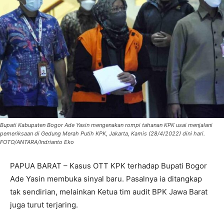
Bupati Kabupaten Bogor Ade Yasin mengenakan rompi tahanan KPK usai menjalani
pemeriksaan di Gedung Merah Putih KPK, Jakarta, Kamis (28/4/2022) dini hari.
FOTO/ANTARA/Indrianto Eko
PAPUA BARAT – Kasus OTT KPK terhadap Bupati Bogor
Ade Yasin membuka sinyal baru. Pasalnya ia ditangkap
tak sendirian, melainkan Ketua tim audit BPK Jawa Barat
juga turut terjaring.