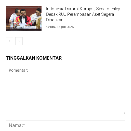
Indonesia Darurat Korupsi, Senator Filep
Desak RUU Perampasan Aset Segera
Disahkan
Senin, 13 Juli 2026
TINGGALKAN KOMENTAR
Komentar:
Na