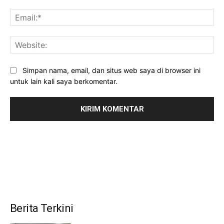
Ema
Web
Simpan nama, email, dan situs web saya di browser ini
untuk lain kali saya berkomentar.
Berita Terkini