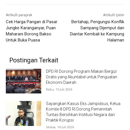
Artikulli paraprak
Artikulli tjetër
Cek Harga Pangan di Pasar
Bertahap, Pengungsi Konflik
Jungke Karanganyar, Puan
Sampang Dijemput dan
Maharani Borong Bakso
Diantar Kembali ke Kampung
Untuk Buka Puasa
Halaman
Postingan Terkait
DPD RI Dorong Program Makan Bergizi
Gratis yang Akuntabel untuk Penguatan
Ekonomi Daerah
Rabu, 15 Juli 2026
Sayangkan Kasus Eks Jampidsus, Ketua
Komite III DPD RI Dorong Pemerintah
Tuntas Bersihkan Institusi Negara dari
Praktik Korupsi
Selasa, 14 Juli 2026