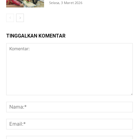
Selasa, 3 Maret 2026
TINGGALKAN KOMENTAR
Komentar:
Na
Ema
Web