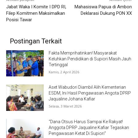
Jabat Waka I Komite I DPD RI,
Mahasiswa Papua di Ambon
Filep Komitmen Maksimalkan
Deklarasi Dukung PON XX
Posisi Tawar
Postingan Terkait
Fakta Memprihatinkan! Masyarakat
Keluhkan Pendidikan di Supiori Masih Jauh
Tertinggal
Kamis, 2 April 2026
Aset Wabudori Diambil Alih Kementerian
ESDM, Ini Hasil Pengawasan Angota DPRP
Jaqualine Johana Kafiar
Selasa, 3 Maret 2026
“Dana Otsus Harus Sampai Ke Rakyat!
Anggota DPRP Jaqualine Kafiar Tegaskan
Pengawasan Ketat Di Supiori”