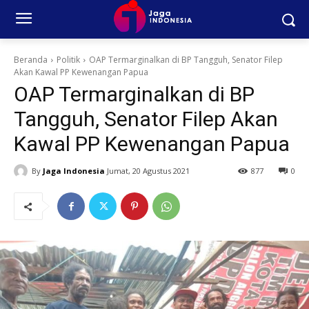
Beranda
Politik
OAP Termarginalkan di BP Tangguh, Senator Filep
Akan Kawal PP Kewenangan Papua
OAP Termarginalkan di BP
Tangguh, Senator Filep Akan
Kawal PP Kewenangan Papua
By
Jaga Indonesia
Jumat, 20 Agustus 2021
877
0