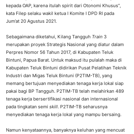
kepada OAP, karena itulah spirit dari Otonomi Khusus”,
kata Filep selaku wakil ketua I Komite I DPD RI pada
Jum’at 20 Agustus 2021.
Sebagaimana diketahui, Kilang Tangguh
Train
3
merupakan proyek Strategis Nasional yang diatur dalam
Perpres Nomor 56 Tahun 2017, di Kabupaten Teluk
Bintuni, Papua Barat. Untuk maksud itu pulalah maka di
Kabupaten Teluk Bintuni didirikan Pusat Pelatihan Teknik
Industri dan Migas Teluk Bintuni (P2TIM-TB), yang
memang bertujuan menyediakan tenaga kerja lokal siap
pakai bagi BP Tangguh. P2TIM-TB telah melahirkan 489
tenaga kerja bersertifikasi nasional dan internasional
pada tingkatan semi
skill
. P2TIM-TB seharusnya
menyediakan tenaga kerja lokal yang mampu bersaing.
Namun kenyataannya, banyaknya keluhan yang mencuat