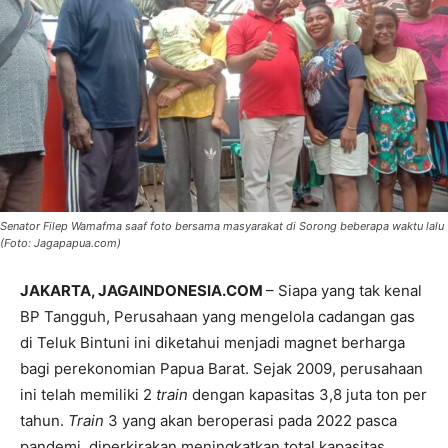
Senator Filep Wamafma saaf foto bersama masyarakat di Sorong beberapa waktu lalu
(Foto: Jagapapua.com)
JAKARTA, JAGAINDONESIA.COM
– Siapa yang tak kenal
BP Tangguh, Perusahaan yang mengelola cadangan gas
di Teluk Bintuni ini diketahui menjadi magnet berharga
bagi perekonomian Papua Barat. Sejak 2009, perusahaan
ini telah memiliki 2
train
dengan kapasitas 3,8 juta ton per
tahun.
Train
3 yang akan beroperasi pada 2022 pasca
pandemi, diperkirakan meningkatkan total kapasitas