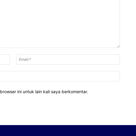
Nama:*
Email:*
Website
rowser ini untuk lain kali saya berkomentar.