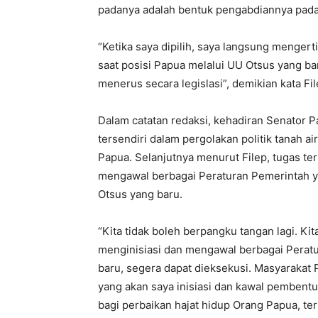
padanya adalah bentuk pengabdiannya pada
“Ketika saya dipilih, saya langsung menger
saat posisi Papua melalui UU Otsus yang ba
menerus secara legislasi”, demikian kata Fil
Dalam catatan redaksi, kehadiran Senator
tersendiri dalam pergolakan politik tanah
Papua. Selanjutnya menurut Filep, tugas ter
mengawal berbagai Peraturan Pemerintah y
Otsus yang baru.
“Kita tidak boleh berpangku tangan lagi. Ki
menginisiasi dan mengawal berbagai Perat
baru, segera dapat dieksekusi. Masyarakat
yang akan saya inisiasi dan kawal pemben
bagi perbaikan hajat hidup Orang Papua, te