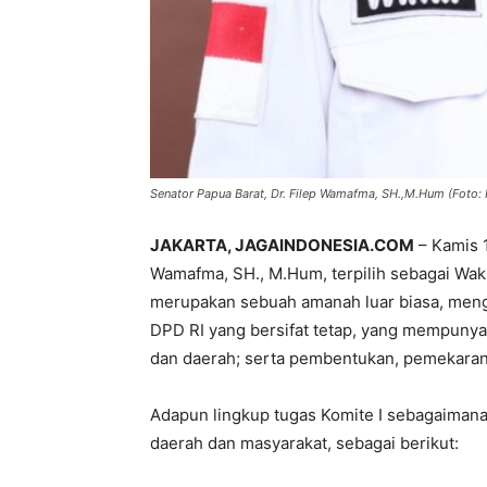
Senator Papua Barat, Dr. Filep Wamafma, SH.,M.Hum (Foto: I
JAKARTA, JAGAINDONESIA.COM
– Kamis 1
Wamafma, SH., M.Hum, terpilih sebagai Waki
merupakan sebuah amanah luar biasa, meng
DPD RI yang bersifat tetap, yang mempunya
dan daerah; serta pembentukan, pemekara
Adapun lingkup tugas Komite I sebagaiman
daerah dan masyarakat, sebagai berikut: