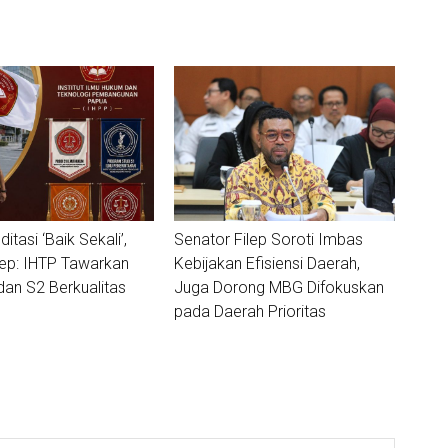
ditasi ‘Baik Sekali’,
Senator Filep Soroti Imbas
lep: IHTP Tawarkan
Kebijakan Efisiensi Daerah,
dan S2 Berkualitas
Juga Dorong MBG Difokuskan
pada Daerah Prioritas