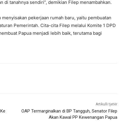
 di tanahnya sendiri”, demikian Filep menambahkan.
u menyisakan pekerjaan rumah baru, yaitu pembuatan
aturan Pemerintah. Cita-cita Filep melalui Komite 1 DPD
membuat Papua menjadi lebih baik, terutama bagi
Artikulli tjetër
 Ke
OAP Termarginalkan di BP Tangguh, Senator Filep
Akan Kawal PP Kewenangan Papua