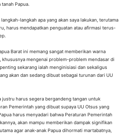
 tanah Papua.
ti langkah-langkah apa yang akan saya lakukan, terutama
ru, harus mendapatkan penguatan atau afirmasi terus-
ep.
 Papua Barat ini memang sangat memberikan warna
 air, khususnya mengenai problem-problem mendasar di
penting sekarang ialah menginisiasi dan sekaligus
ang akan dan sedang dibuat sebagai turunan dari UU
ta justru harus segera bergandeng tangan untuk
uran Pemerintah yang dibuat supaya UU Otsus yang
 Papua harus menyadari bahwa Peraturan Pemerintah
tukannya, akan mampu memberikan dampak signifikan
rutama agar anak-anak Papua dihormati martabatnya,