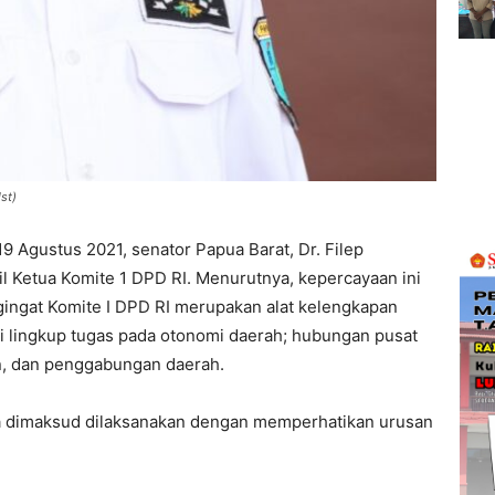
st)
9 Agustus 2021, senator Papua Barat, Dr. Filep
l Ketua Komite 1 DPD RI. Menurutnya, kepercayaan ini
ingat Komite I DPD RI merupakan alat kelengkapan
i lingkup tugas pada otonomi daerah; hubungan pusat
n, dan penggabungan daerah.
a dimaksud dilaksanakan dengan memperhatikan urusan