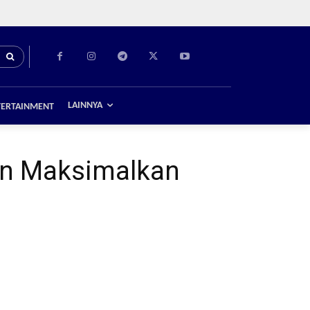
LAINNYA
TERTAINMENT
men Maksimalkan