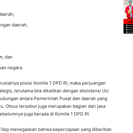
daerah;
ngan daerah;
m; dan
san negara.
rusialnya posisi Komite 1 DPD RI, maka perjuangan
ategis, terutama bila dikaitkan dengan eksistensi UU
 hubungan antara Pemerintah Pusat dan daerah yang
u. Otsus tersebut juga merupakan bagian dari jasa
ebelumnya juga berada di Komite 1 DPD RI.
, Filep menegaskan bahwa kepercayaan yang diberikan