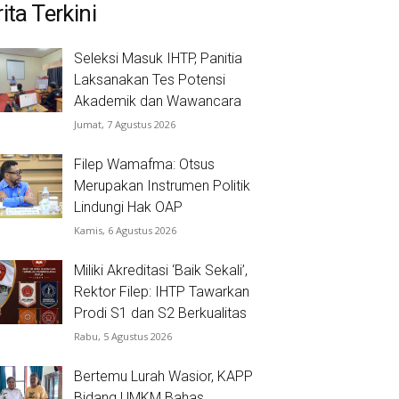
ita Terkini
Seleksi Masuk IHTP, Panitia
Laksanakan Tes Potensi
Akademik dan Wawancara
Jumat, 7 Agustus 2026
Filep Wamafma: Otsus
Merupakan Instrumen Politik
Lindungi Hak OAP
Kamis, 6 Agustus 2026
Miliki Akreditasi ‘Baik Sekali’,
Rektor Filep: IHTP Tawarkan
Prodi S1 dan S2 Berkualitas
Rabu, 5 Agustus 2026
Bertemu Lurah Wasior, KAPP
Bidang UMKM Bahas