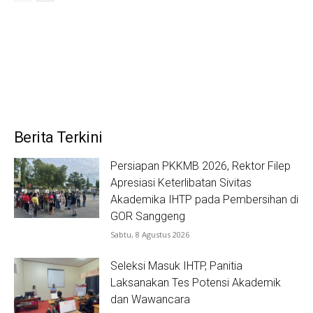
Berita Terkini
Persiapan PKKMB 2026, Rektor Filep
Apresiasi Keterlibatan Sivitas
Akademika IHTP pada Pembersihan di
GOR Sanggeng
Sabtu, 8 Agustus 2026
Seleksi Masuk IHTP, Panitia
Laksanakan Tes Potensi Akademik
dan Wawancara