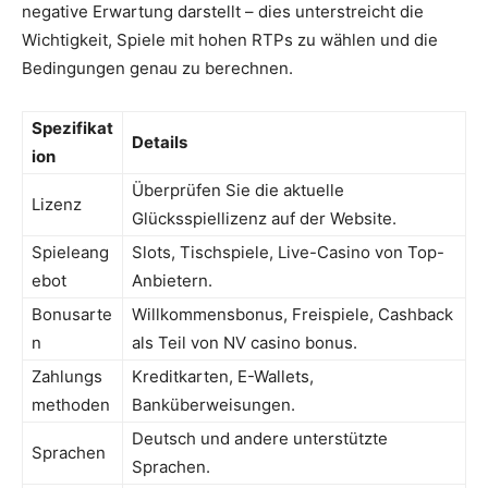
negative Erwartung darstellt – dies unterstreicht die
Wichtigkeit, Spiele mit hohen RTPs zu wählen und die
Bedingungen genau zu berechnen.
Spezifikat
Details
ion
Überprüfen Sie die aktuelle
Lizenz
Glücksspiellizenz auf der Website.
Spieleang
Slots, Tischspiele, Live-Casino von Top-
ebot
Anbietern.
Bonusarte
Willkommensbonus, Freispiele, Cashback
n
als Teil von NV casino bonus.
Zahlungs
Kreditkarten, E-Wallets,
methoden
Banküberweisungen.
Deutsch und andere unterstützte
Sprachen
Sprachen.