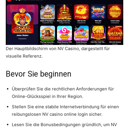
Der Hauptbildschirm von NV Casino, dargestellt für
visuelle Referenz.
Bevor Sie beginnen
Überprüfen Sie die rechtlichen Anforderungen für
Online-Glücksspiel in Ihrer Region.
Stellen Sie eine stabile Internetverbindung für einen
reibungslosen NV casino online login sicher.
Lesen Sie die Bonusbedingungen gründlich, um NV