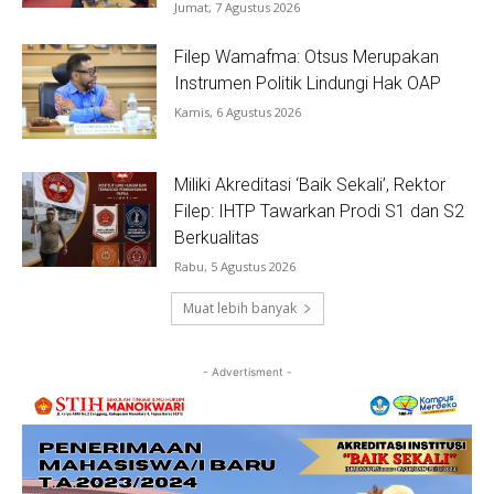
Jumat, 7 Agustus 2026
Filep Wamafma: Otsus Merupakan
Instrumen Politik Lindungi Hak OAP
Kamis, 6 Agustus 2026
Miliki Akreditasi ‘Baik Sekali’, Rektor
Filep: IHTP Tawarkan Prodi S1 dan S2
Berkualitas
Rabu, 5 Agustus 2026
Muat lebih banyak
- Advertisment -