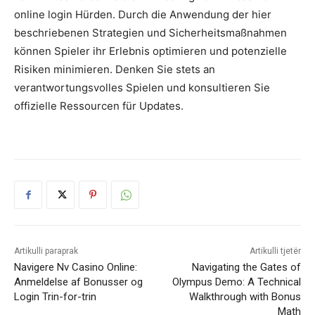
online login Hürden. Durch die Anwendung der hier
beschriebenen Strategien und Sicherheitsmaßnahmen
können Spieler ihr Erlebnis optimieren und potenzielle
Risiken minimieren. Denken Sie stets an
verantwortungsvolles Spielen und konsultieren Sie
offizielle Ressourcen für Updates.
Artikulli paraprak
Artikulli tjetër
Navigere Nv Casino Online:
Navigating the Gates of
Anmeldelse af Bonusser og
Olympus Demo: A Technical
Login Trin-for-trin
Walkthrough with Bonus
Math