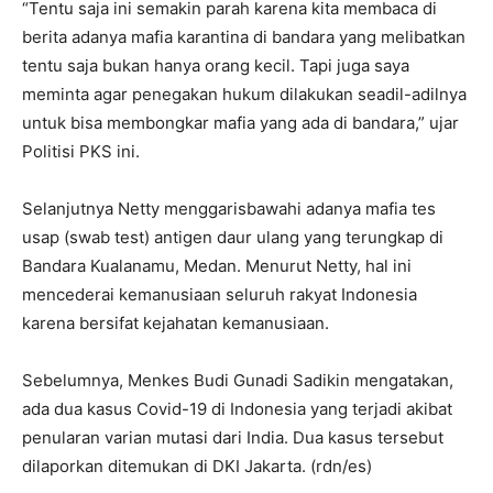
“Tentu saja ini semakin parah karena kita membaca di
berita adanya mafia karantina di bandara yang melibatkan
tentu saja bukan hanya orang kecil. Tapi juga saya
meminta agar penegakan hukum dilakukan seadil-adilnya
untuk bisa membongkar mafia yang ada di bandara,” ujar
Politisi PKS ini.
Selanjutnya Netty menggarisbawahi adanya mafia tes
usap (swab test) antigen daur ulang yang terungkap di
Bandara Kualanamu, Medan. Menurut Netty, hal ini
mencederai kemanusiaan seluruh rakyat Indonesia
karena bersifat kejahatan kemanusiaan.
Sebelumnya, Menkes Budi Gunadi Sadikin mengatakan,
ada dua kasus Covid-19 di Indonesia yang terjadi akibat
penularan varian mutasi dari India. Dua kasus tersebut
dilaporkan ditemukan di DKI Jakarta. (rdn/es)