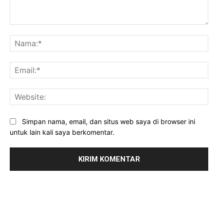
Komentar:
Na
Ema
Web
Simpan nama, email, dan situs web saya di browser ini
untuk lain kali saya berkomentar.