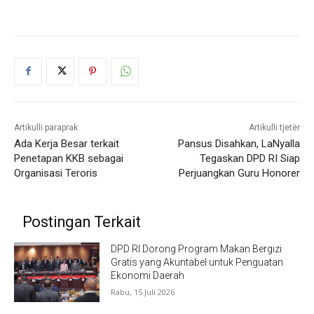
Artikulli paraprak
Artikulli tjetër
Ada Kerja Besar terkait
Pansus Disahkan, LaNyalla
Penetapan KKB sebagai
Tegaskan DPD RI Siap
Organisasi Teroris
Perjuangkan Guru Honorer
Postingan Terkait
DPD RI Dorong Program Makan Bergizi
Gratis yang Akuntabel untuk Penguatan
Ekonomi Daerah
Rabu, 15 Juli 2026