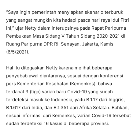
“Saya ingin pemerintah menyiapkan skenario terburuk
yang sangat mungkin kita hadapi pasca hari raya Idul Fitri
ini,” ujar Netty dalam interupsinya pada Rapat Paripurna
Pembukaan Masa Sidang V Tahun Sidang 2020-2021 di
Ruang Paripurna DPR RI, Senayan, Jakarta, Kamis
(6/5/2021).
Hal itu ditegaskan Netty karena melihat beberapa
penyebab awal diantaranya, sesuai dengan konferensi
pers Kementerian Kesehatan (Kemenkes), bahwa
terdapat 3 (tiga) varian baru Covid-19 yang sudah
terdeteksi masuk ke Indonesia, yaitu B.1.17 dari Inggris,
B.1.617 dari India, dan B.1.351 dari Afrika Selatan. Bahkan,
sesuai informasi dari Kemenkes, varian Covid-19 tersebut
sudah terdeteksi 16 kasus di beberapa provinsi.