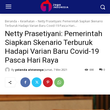
Beranda
Kesehatan
Netty Prasetiyani: Pemerintah Siapkan Skenario
Terburuk Hadapi Varian Baru Covid-19 Pasca Hari...
Netty Prasetiyani: Pemerintah
Siapkan Skenario Terburuk
Hadapi Varian Baru Covid-19
Pasca Hari Raya
By
yolanda alvionesya
Jumat, 7 Mei 2021
698
0