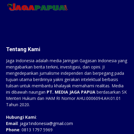
Tentang Kami
Jaga Indonesia adalah media Jaringan Gagasan Indonesia yang
mengabarkan berita terkini, investigasi, dan opini. JI
mengedepankan jurnalisme independen dan berpegang pada
tujuan utama berdirinya yakni gerakan intelektual berbasis
tulisan untuk membantu khalayak memahami realitas. Media
ini dibawah naungan
PT. MEDIA JAGA PAPUA
berdasarkan SK
Menteri Hukum dan HAM RI Nomor AHU.0006094.AH.01.01
Tahun 2020.
Hubungi Kami
:
Email
:
jaga1indonesia@gmail.com
Phone
: 0813 1797 5969