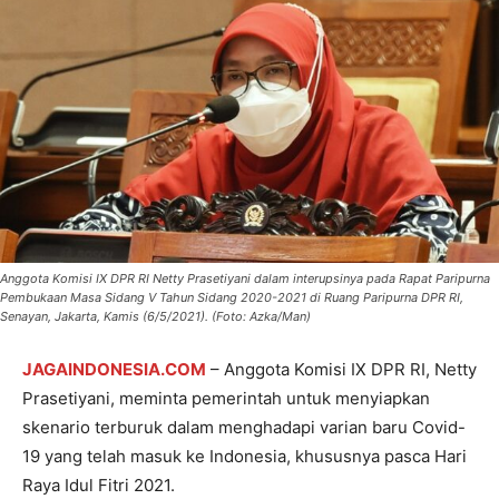
Anggota Komisi IX DPR RI Netty Prasetiyani dalam interupsinya pada Rapat Paripurna
Pembukaan Masa Sidang V Tahun Sidang 2020-2021 di Ruang Paripurna DPR RI,
Senayan, Jakarta, Kamis (6/5/2021). (Foto: Azka/Man)
JAGAINDONESIA.COM
– Anggota Komisi IX DPR RI, Netty
Prasetiyani, meminta pemerintah untuk menyiapkan
skenario terburuk dalam menghadapi varian baru Covid-
19 yang telah masuk ke Indonesia, khususnya pasca Hari
Raya Idul Fitri 2021.